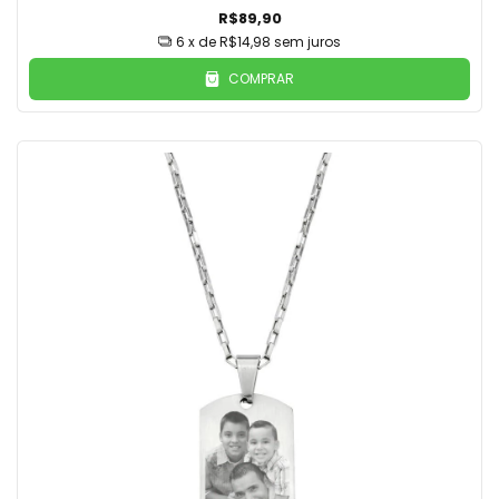
R$89,90
6
x de
R$14,98
sem juros
COMPRAR