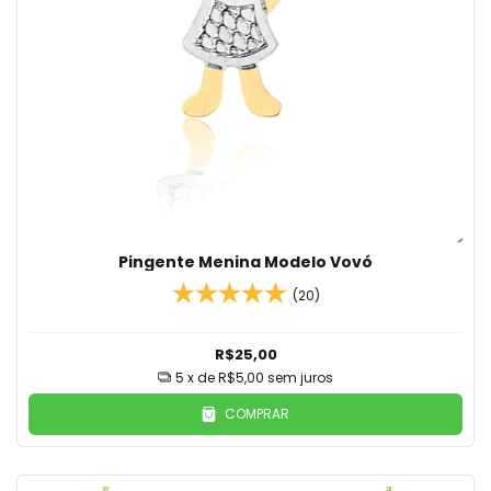
Pingente Menina Modelo Vovó
(20)
R$25,00
5
x de
R$5,00
sem juros
COMPRAR