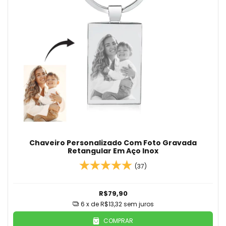
Chaveiro Personalizado Com Foto Gravada
Retangular Em Aço Inox
(37)
R$79,90
6
x de
R$13,32
sem juros
COMPRAR