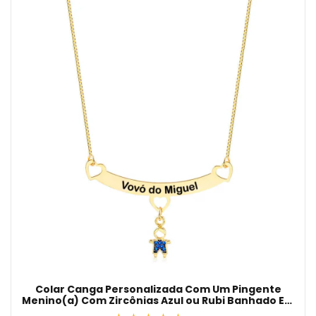
Colar Canga Personalizada Com Um Pingente
Menino(a) Com Zircônias Azul ou Rubi Banhado Em
Ouro 18K