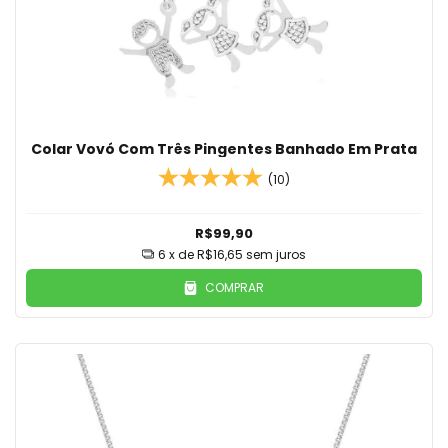
Colar Vovó Com Três Pingentes Banhado Em Prata
(10)
R$99,90
6
x de
R$16,65
sem juros
COMPRAR