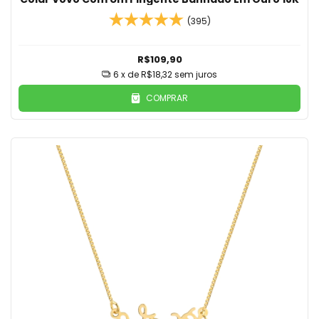
(395)
R$109,90
6
x de
R$18,32
sem juros
COMPRAR