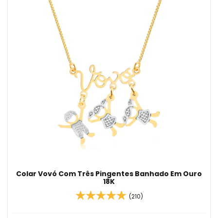
Colar Vovó Com Três Pingentes Banhado Em Ouro
18K
(210)