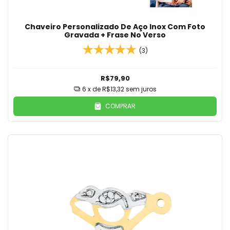
Chaveiro Personalizado De Aço Inox Com Foto
Gravada + Frase No Verso
(3)
R$79,90
6
x de
R$13,32
sem juros
COMPRAR