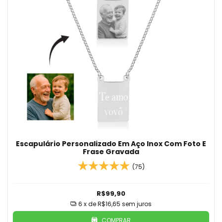
Escapulário Personalizado Em Aço Inox Com Foto E
Frase Gravada
(75)
R$99,90
6
x de
R$16,65
sem juros
COMPRAR