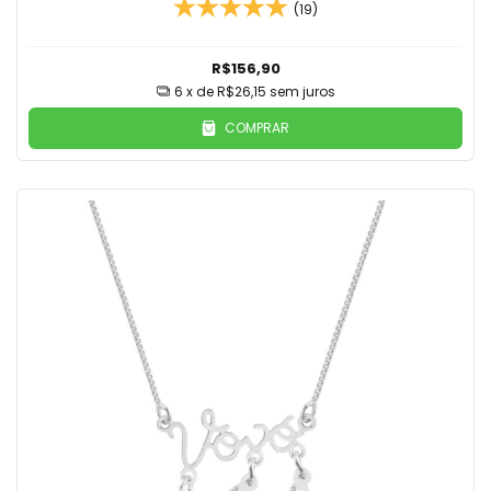
(19)
R$156,90
6
x de
R$26,15
sem juros
COMPRAR