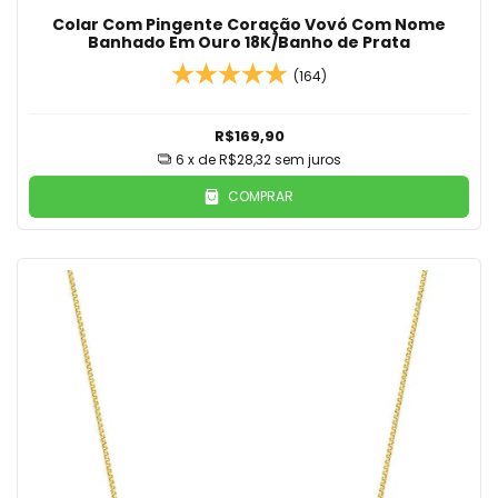
Colar Com Pingente Coração Vovó Com Nome
Banhado Em Ouro 18K/Banho de Prata
(164)
R$169,90
6
x de
R$28,32
sem juros
COMPRAR