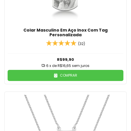
Colar Masculino Em Aço Inox Com Tag
Personalizada
(32)
R$99,90
6
x de
R$16,65
sem juros
COMPRAR