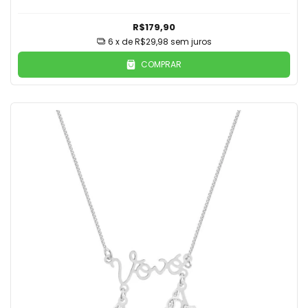
R$179,90
6
x de
R$29,98
sem juros
COMPRAR