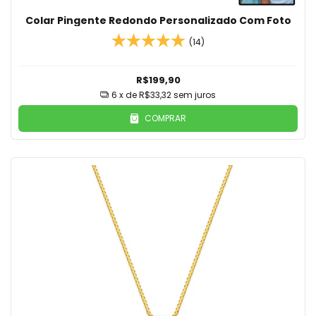
Colar Pingente Redondo Personalizado Com Foto
(14)
R$199,90
6
x de
R$33,32
sem juros
COMPRAR