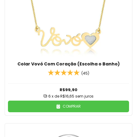
Colar Vovó Com Coração (Escolha o Banho)
(45)
R$99,90
6
x de
R$16,65
sem juros
COMPRAR