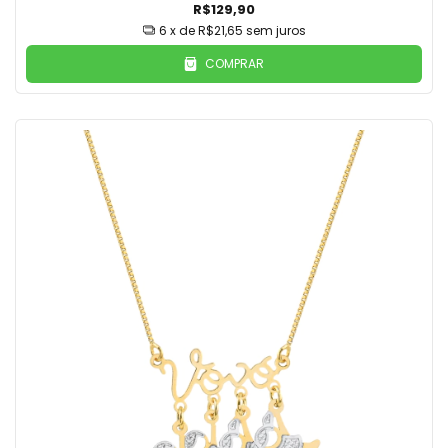
R$129,90
6
x de
R$21,65
sem juros
COMPRAR