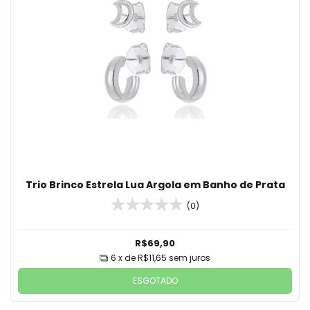
Trio Brinco Estrela Lua Argola em Banho de Prata
(0)
R$69,90
6
x de
R$11,65
sem juros
ESGOTADO