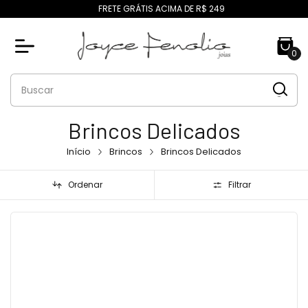
FRETE GRÁTIS ACIMA DE R$ 249
0
Brincos Delicados
Início
Brincos
Brincos Delicados
Ordenar
Filtrar