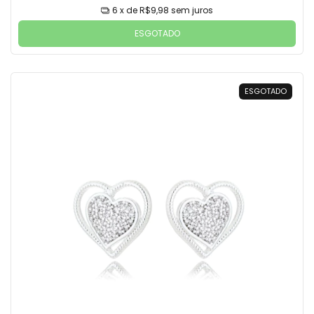
6
x de
R$9,98
sem juros
ESGOTADO
ESGOTADO