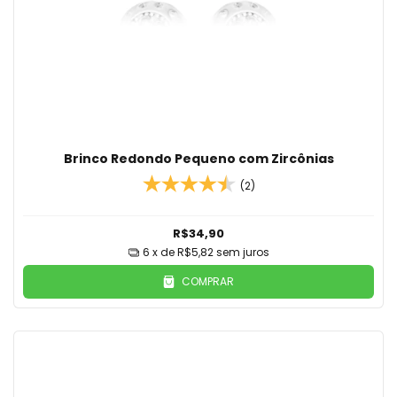
Brinco Redondo Pequeno com Zircônias
(2)
R$34,90
6
x de
R$5,82
sem juros
COMPRAR