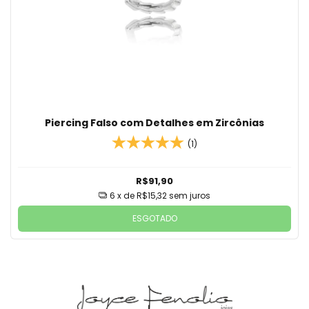
Piercing Falso com Detalhes em Zircônias
(1)
R$91,90
6
x de
R$15,32
sem juros
ESGOTADO