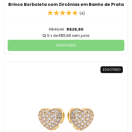
Brinco Borboleta com Zircônias em Banho de Prata
(4)
R$49,90
R$29,90
5
x de
R$5,98
sem juros
ESGOTADO
ESGOTADO