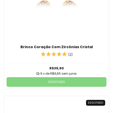
Brinco Coração Com Zircônias Cristal
(2)
R$39,90
6
x de
R$6,65
sem juros
ESGOTADO
ESGOTADO