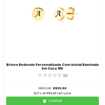
Brinco Redondo Personalizado Com Inicial Banhado
Em Ouro 18K
(0)
R$107,90
R$59,90
6
x de
R$9,98
sem juros
COMPRAR