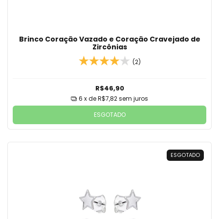
Brinco Coração Vazado e Coração Cravejado de
Zircônias
(2)
R$46,90
6
x de
R$7,82
sem juros
ESGOTADO
ESGOTADO