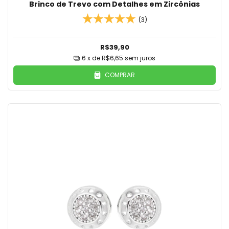
Brinco de Trevo com Detalhes em Zircônias
(3)
R$39,90
6
x de
R$6,65
sem juros
COMPRAR