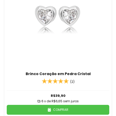
Brinco Coração em Pedra Cristal
(2)
R$39,90
6
x de
R$6,65
sem juros
COMPRAR