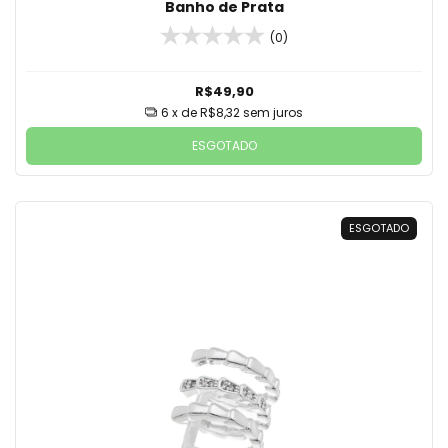
Banho de Prata
(0)
R$49,90
6
x de
R$8,32
sem juros
ESGOTADO
ESGOTADO