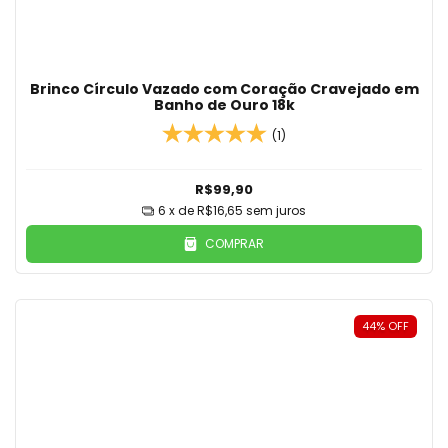
Brinco Círculo Vazado com Coração Cravejado em
Banho de Ouro 18k
(1)
R$99,90
6
x de
R$16,65
sem juros
COMPRAR
44
%
OFF