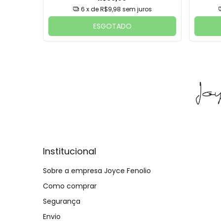
6
x de
R$9,98
sem juros
ESGOTADO
Institucional
Sobre a empresa Joyce Fenolio
Como comprar
Segurança
Envio