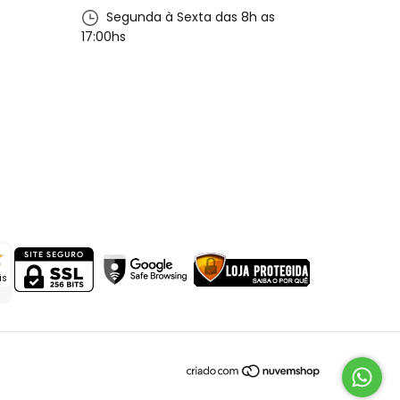
Segunda à Sexta das 8h as
17:00hs
is