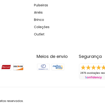
Pulseiras
Anéis
Brinco
Coleções
Outlet
Meios de envio
Segurança
2876 avaliações rea
eitos reservados.