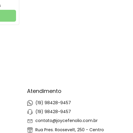
s
Atendimento
(19) 98428-9457
(19) 98428-9457
contato@joycefenolio.com.br
Rua Pres. Roosevelt, 250 - Centro