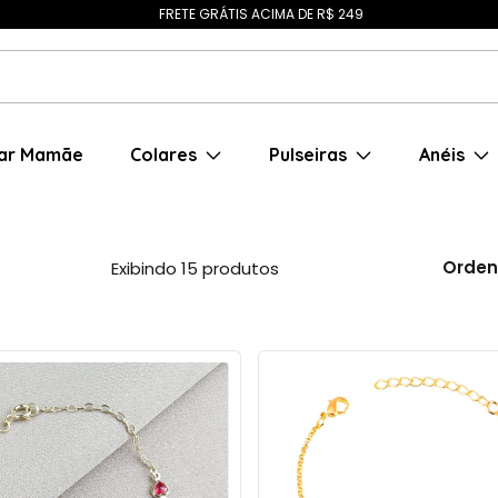
FRETE GRÁTIS ACIMA DE R$ 249
ar Mamãe
Colares
Pulseiras
Anéis
Orden
Exibindo 15 produtos