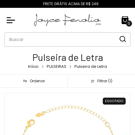
FRETE GRÁTIS ACIMA DE R$ 249
0
Pulseira de Letra
Início
PULSEIRAS
Pulseira de Letra
Ordenar
Filtrar (
1
)
ESGOTADO