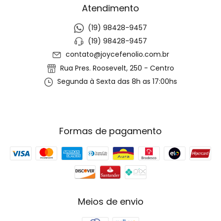
Atendimento
(19) 98428-9457
(19) 98428-9457
contato@joycefenolio.com.br
Rua Pres. Roosevelt, 250 - Centro
Segunda à Sexta das 8h as 17:00hs
Formas de pagamento
Meios de envio