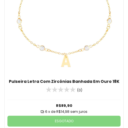
Pulseira Letra Com Zircônias Banhada Em Ouro 18K
(0)
R$89,90
6
x de
R$14,98
sem juros
ESGOTADO