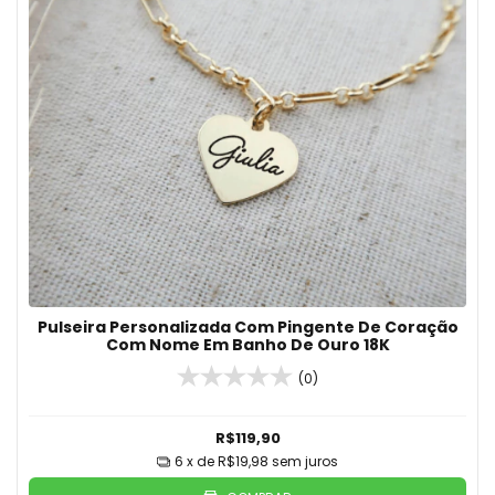
Pulseira Personalizada Com Pingente De Coração
Com Nome Em Banho De Ouro 18K
(0)
R$119,90
6
x de
R$19,98
sem juros