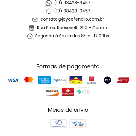
(19) 98428-9457
(19) 98428-9457
contato@joycefenolio.com.br
Rua Pres. Roosevelt, 250 - Centro
Segunda à Sexta das 8h as 17:00hs
Formas de pagamento
Meios de envio