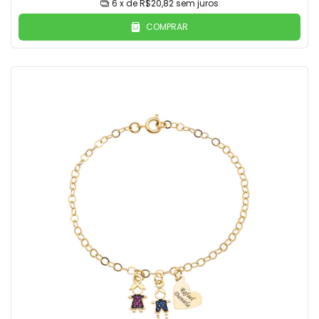
6
x de
R$20,82
sem juros
COMPRAR