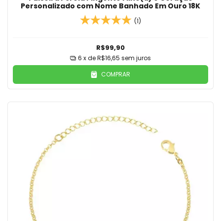
Personalizado com Nome Banhado Em Ouro 18K
(1)
R$99,90
6
x de
R$16,65
sem juros
COMPRAR