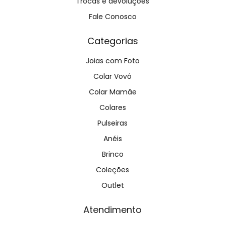
Trocas e devoluções
Fale Conosco
Categorias
Joias com Foto
Colar Vovó
Colar Mamãe
Colares
Pulseiras
Anéis
Brinco
Coleções
Outlet
Atendimento