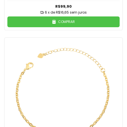
R$99,90
6
x de
R$16,65
sem juros
COMPRAR