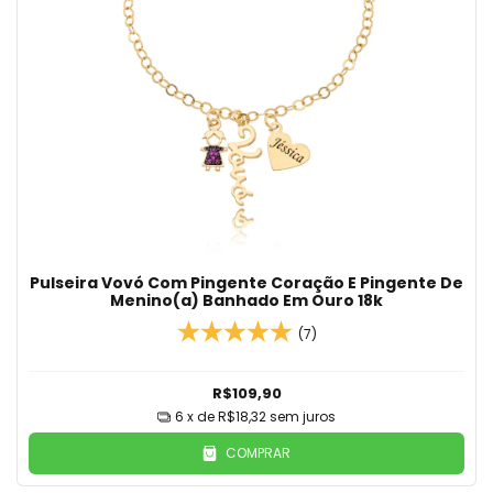
Pulseira Vovó Com Pingente Coração E Pingente De
Menino(a) Banhado Em Ouro 18k
(7)
R$109,90
6
x de
R$18,32
sem juros
COMPRAR