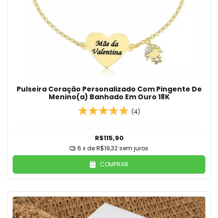
Pulseira Coração Personalizado Com Pingente De
Menino(a) Banhado Em Ouro 18K
(4)
R$115,90
6
x de
R$19,32
sem juros
COMPRAR