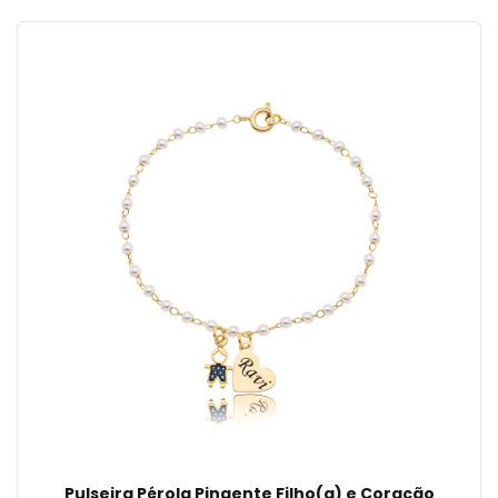
Pulseira Pérola Pingente Filho(a) e Coração