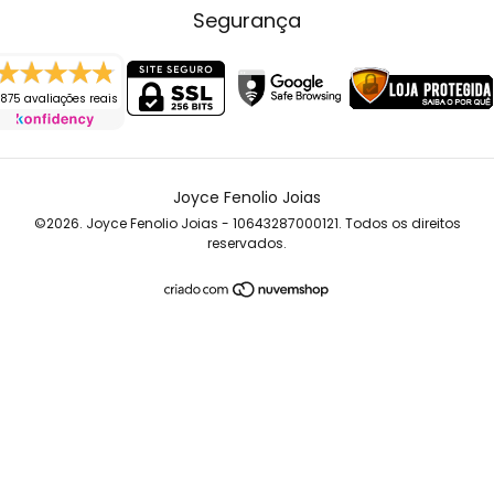
Segurança
875 avaliações reais
Joyce Fenolio Joias
©2026. Joyce Fenolio Joias - 10643287000121. Todos os direitos
reservados.