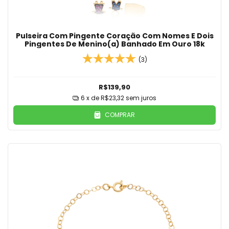
Pulseira Com Pingente Coração Com Nomes E Dois
Pingentes De Menino(a) Banhado Em Ouro 18k
(3)
R$139,90
6
x de
R$23,32
sem juros
COMPRAR