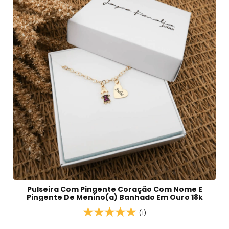
Pulseira Com Pingente Coração Com Nome E
Pingente De Menino(a) Banhado Em Ouro 18k
(1)