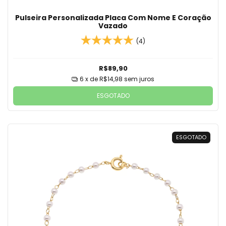
Pulseira Personalizada Placa Com Nome E Coração
Vazado
(4)
R$89,90
6
x de
R$14,98
sem juros
ESGOTADO
ESGOTADO