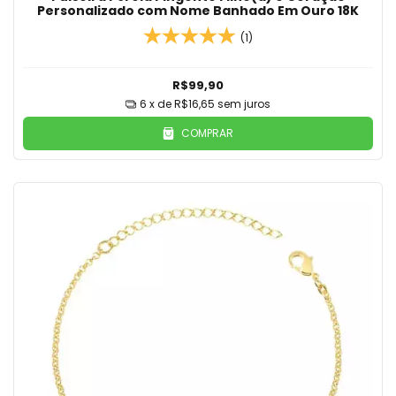
Personalizado com Nome Banhado Em Ouro 18K
(1)
R$99,90
6
x de
R$16,65
sem juros
COMPRAR