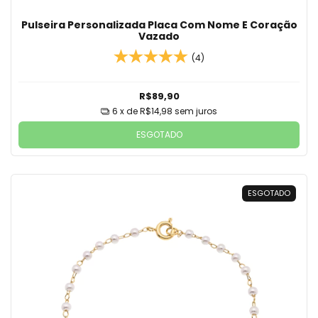
Pulseira Personalizada Placa Com Nome E Coração
Vazado
(4)
R$89,90
6
x de
R$14,98
sem juros
ESGOTADO
ESGOTADO