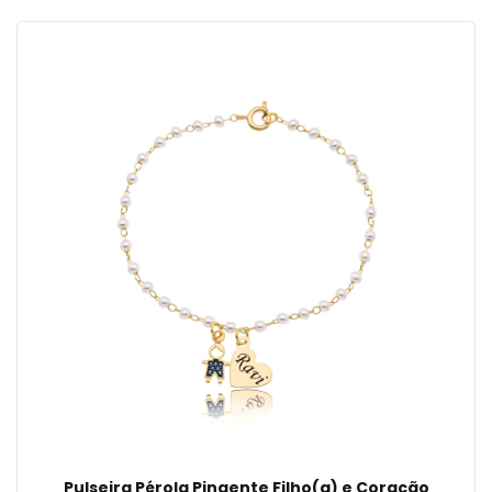
Pulseira Pérola Pingente Filho(a) e Coração