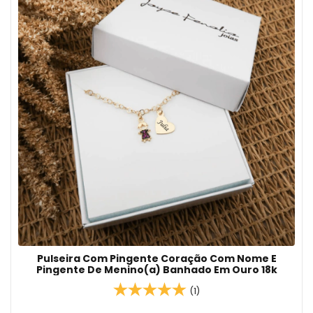
Pulseira Com Pingente Coração Com Nome E
Pingente De Menino(a) Banhado Em Ouro 18k
(1)