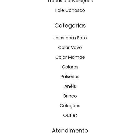
Trocas e devoluções
Fale Conosco
Categorias
Joias com Foto
Colar Vovó
Colar Mamãe
Colares
Pulseiras
Anéis
Brinco
Coleções
Outlet
Atendimento