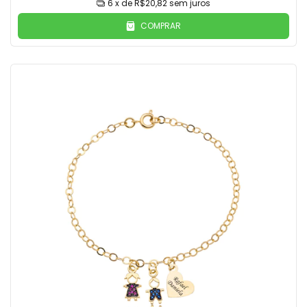
6
x de
R$20,82
sem juros
COMPRAR