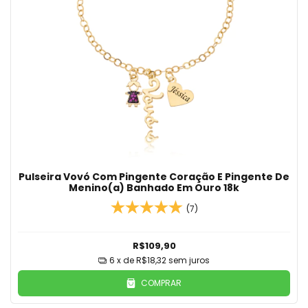
Pulseira Vovó Com Pingente Coração E Pingente De
Menino(a) Banhado Em Ouro 18k
(7)
R$109,90
6
x de
R$18,32
sem juros
COMPRAR