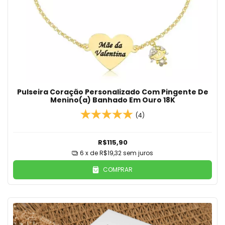
Pulseira Coração Personalizado Com Pingente De
Menino(a) Banhado Em Ouro 18K
(4)
R$115,90
6
x de
R$19,32
sem juros
COMPRAR