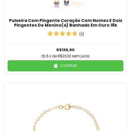
Pulseira Com Pingente Coração Com Nomes E Dois
Pingentes De Menino(a) Banhado Em Ouro 18k
(3)
R$139,90
6
x de
R$23,32
sem juros
COMPRAR