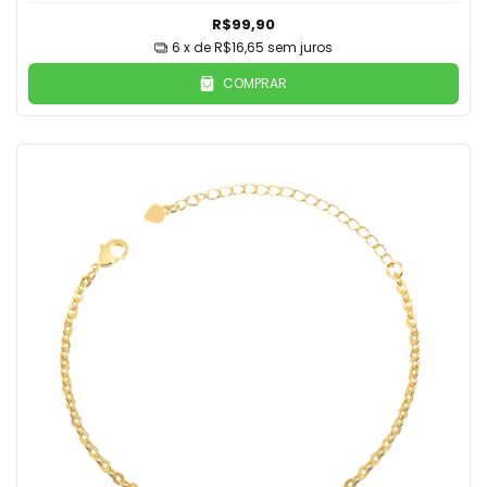
R$99,90
6
x de
R$16,65
sem juros
COMPRAR