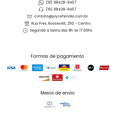
(19) 98428-9457
(19) 98428-9457
contato@joycefenolio.com.br
Rua Pres. Roosevelt, 250 - Centro
Segunda à Sexta das 8h as 17:00hs
Formas de pagamento
Meios de envio