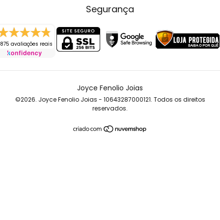
Segurança
875 avaliações reais
Joyce Fenolio Joias
©2026. Joyce Fenolio Joias - 10643287000121. Todos os direitos
reservados.