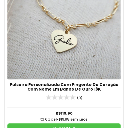
Pulseira Personalizada Com Pingente De Coração
Com Nome Em Banho De Ouro 18K
(0)
R$119,90
6
x de
R$19,98
sem juros