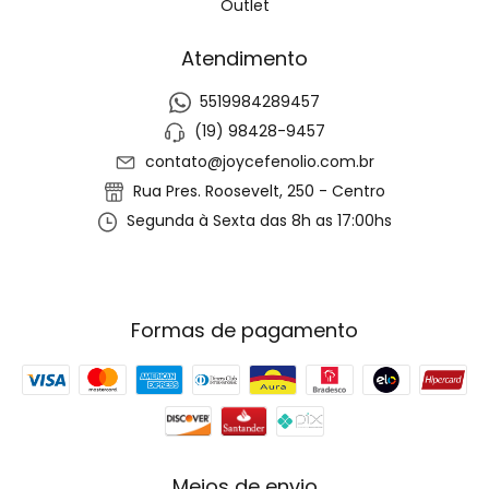
Outlet
Atendimento
5519984289457
(19) 98428-9457
contato@joycefenolio.com.br
Rua Pres. Roosevelt, 250 - Centro
Segunda à Sexta das 8h as 17:00hs
Formas de pagamento
Meios de envio