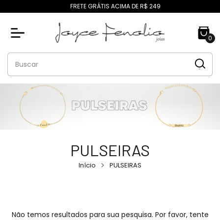
FRETE GRÁTIS ACIMA DE R$ 249
0
PULSEIRAS
Início
PULSEIRAS
Não temos resultados para sua pesquisa. Por favor, tente