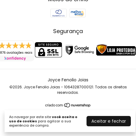
Segurança
876 avaliações reais
Joyce Fenolio Joias
©2026. Joyce Fenolio Joias - 10643287000121. Todos os direitos
reservados.
Ao navegar por este site
você aceita o
Aceitar e fechar
uso de cookies
para agilizar a sua
experiência de compra.