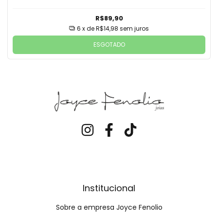
R$89,90
6
x de
R$14,98
sem juros
ESGOTADO
Institucional
Sobre a empresa Joyce Fenolio