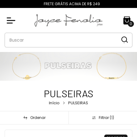
FRETE GRÁTIS ACIMA DE R$ 249
0
PULSEIRAS
Início
PULSEIRAS
Ordenar
Filtrar (
1
)