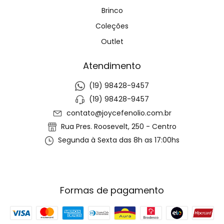
Brinco
Coleções
Outlet
Atendimento
(19) 98428-9457
(19) 98428-9457
contato@joycefenolio.com.br
Rua Pres. Roosevelt, 250 - Centro
Segunda à Sexta das 8h as 17:00hs
Formas de pagamento