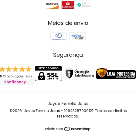
Meios de envio
Segurança
876 avaliações reais
Joyce Fenolio Joias
©2026. Joyce Fenolio Joias - 10643287000121. Todos os direitos
reservados.