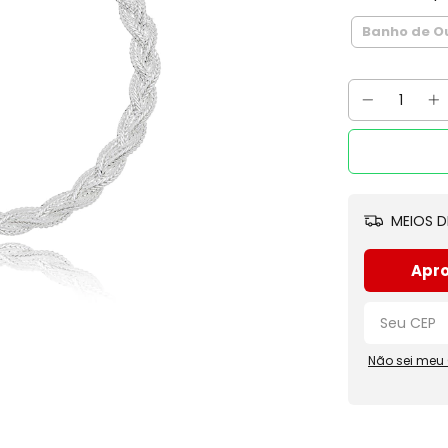
Banho de Ou
MEIOS D
Apro
Não sei meu