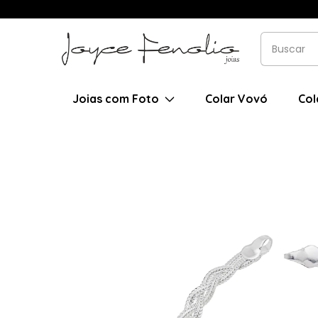
Joias com Foto
Colar Vovó
Col