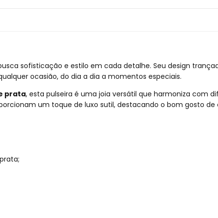
busca sofisticação e estilo em cada detalhe. Seu design trança
alquer ocasião, do dia a dia a momentos especiais.
e prata
, esta pulseira é uma joia versátil que harmoniza com dif
porcionam um toque de luxo sutil, destacando o bom gosto de
prata;