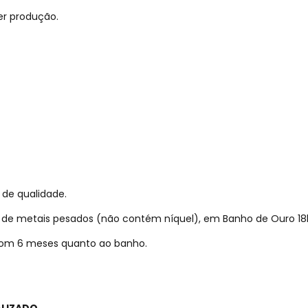
er produção.
 de qualidade.
re de metais pesados (não contém níquel), em Banho de Ouro 18
 com 6 meses quanto ao banho.