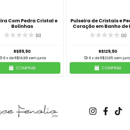
ira Com Pedra Cristal e
Pulseira de Cristais e P
Bolinhas
Coração em Banho de 
(0)
(0)
R$89,90
R$129,90
6
x de
R$14,98
sem juros
6
x de
R$21,65
sem juro
COMPRAR
COMPRAR