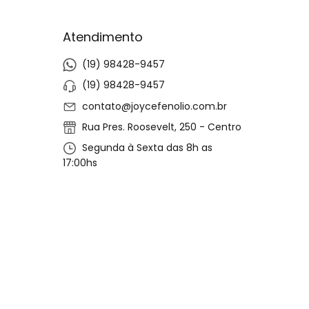
Atendimento
(19) 98428-9457
(19) 98428-9457
contato@joycefenolio.com.br
Rua Pres. Roosevelt, 250 - Centro
Segunda à Sexta das 8h as
17:00hs