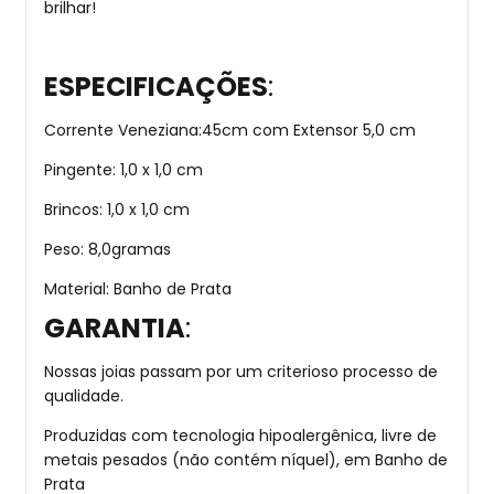
brilhar!
ESPECIFICAÇÕES
:
Corrente Veneziana:45cm com Extensor 5,0 cm
Pingente: 1,0 x 1,0 cm
Brincos: 1,0 x 1,0 cm
Peso: 8,0gramas
Material: Banho de Prata
GARANTIA
:
Nossas joias passam por um criterioso processo de
qualidade.
Produzidas com tecnologia hipoalergênica, livre de
metais pesados (não contém níquel), em Banho de
Prata