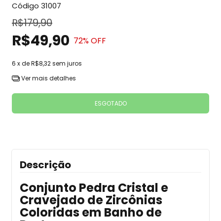
Código
31007
R$179,90
R$49,90
72
% OFF
6
x de
R$8,32
sem juros
Ver mais detalhes
Descrição
Conjunto Pedra Cristal e
Cravejado de Zircônias
Coloridas em Banho de