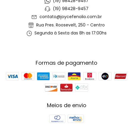
(19) 98428-9457
(19) 98428-9457
contato@joycefenolio.com.br
Rua Pres. Roosevelt, 250 - Centro
Segunda à Sexta das 8h as 17:00hs
Formas de pagamento
Meios de envio