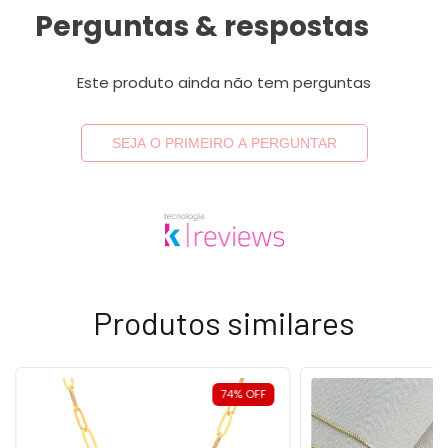
Perguntas & respostas
Este produto ainda não tem perguntas
SEJA O PRIMEIRO A PERGUNTAR
Produtos similares
74
%
OFF