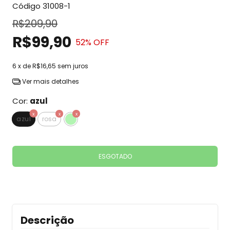
Código
31008-1
R$209,90
R$99,90
52
% OFF
6
x de
R$16,65
sem juros
Ver mais detalhes
Cor:
azul
azul
rosa
Descrição