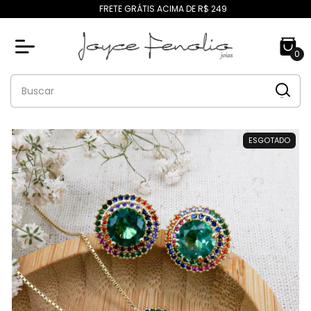
FRETE GRÁTIS ACIMA DE R$ 249
0
ESGOTADO