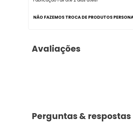
Fabricação Full até 2 dias úteis!
NÃO FAZEMOS TROCA DE PRODUTOS PERSON
Avaliações
Perguntas & respostas