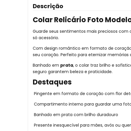
Descrição
Colar Relicário Foto Mode
Guarde seus sentimentos mais preciosos com
só acessório.
Com design romântico em formato de coração e
seu coração. Perfeito para eternizar memória
Banhado em
prata
, o colar traz brilho e sofi
seguro garantem beleza e praticidade.
Destaques
Pingente em formato de coração com flor det
Compartimento interno para guardar uma foto
Banhado em prata com brilho duradouro
Presente inesquecível para mães, avós ou q