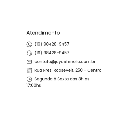
Atendimento
(19) 98428-9457
(19) 98428-9457
contato@joycefenolio.com.br
Rua Pres. Roosevelt, 250 - Centro
Segunda à Sexta das 8h as
17:00hs