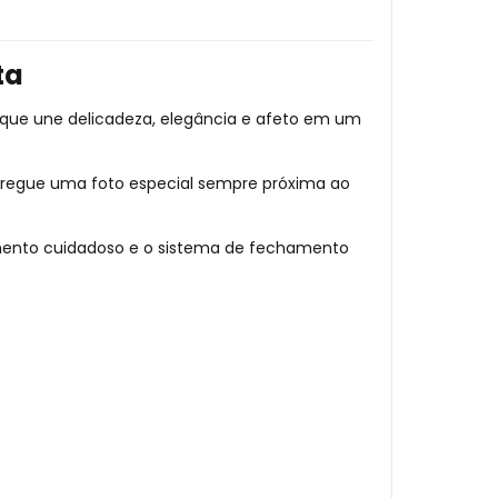
ta
 que une delicadeza, elegância e afeto em um
arregue uma foto especial sempre próxima ao
cabamento cuidadoso e o sistema de fechamento