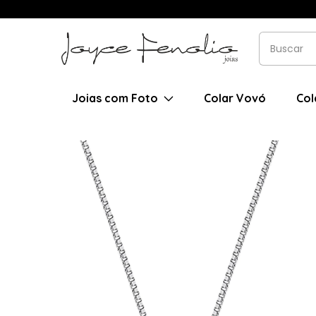
Joias com Foto
Colar Vovó
Col