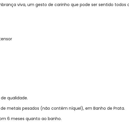
embrança viva, um gesto de carinho que pode ser sentido todos
tensor
 de qualidade.
re de metais pesados (não contém níquel), em Banho de Prata.
 com 6 meses quanto ao banho.