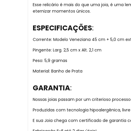
Esse relicário é mais do que uma joia, é uma l
eternizar momentos únicos.
ESPECIFICAÇÕES
:
Corrente: Modelo Veneziana 45 cm + 5,0 cm ex
Pingente: Larg. 2,5 cm x Alt. 2,1 cm
Peso: 5,9 gramas
Material: Banho de Prata
GARANTIA
:
Nossas joias passam por um criterioso processo
Produzidas com tecnologia hipoalergênica, liv
E sua Joia chega com certificado de garantia