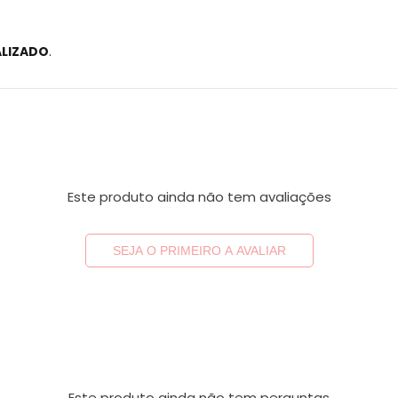
ALIZADO
.
Este produto ainda não tem avaliações
SEJA O PRIMEIRO A AVALIAR
Este produto ainda não tem perguntas