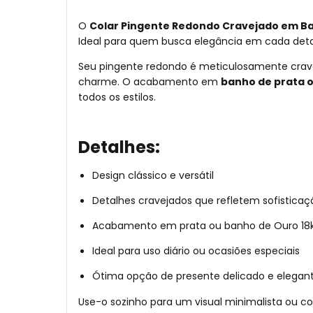
O
Colar Pingente Redondo Cravejado em Ba
Ideal para quem busca elegância em cada detalh
Seu pingente redondo é meticulosamente cra
charme. O acabamento em
banho de prata o
todos os estilos.
Detalhes:
Design clássico e versátil
Detalhes cravejados que refletem sofisticaç
Acabamento em prata ou banho de Ouro 18k q
Ideal para uso diário ou ocasiões especiais
Ótima opção de presente delicado e elegan
Use-o sozinho para um visual minimalista ou co