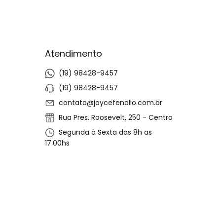
Atendimento
(19) 98428-9457
(19) 98428-9457
contato@joycefenolio.com.br
Rua Pres. Roosevelt, 250 - Centro
Segunda à Sexta das 8h as
17:00hs