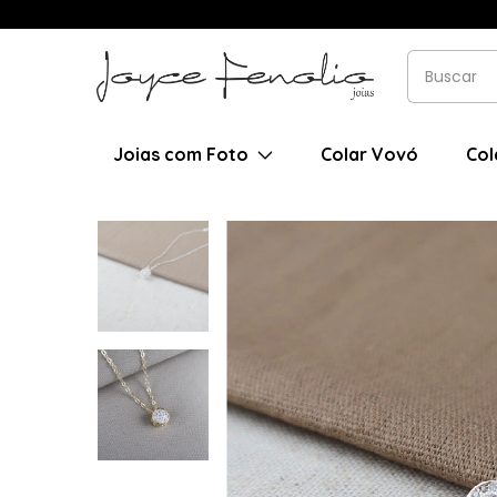
Joias com Foto
Colar Vovó
Col