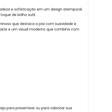
adeza e sofisticação em um design atemporal.
que de brilho sutil.
minoso que destaca a joia com suavidade e
sgaste e um visual moderno que combina com
eja para presentear ou para valorizar sua