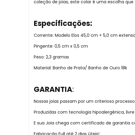
coleção de joias, este colar é uma escolha que
Especificações:
Corrente: Modelo Elos 45,0 cm + 5,0 cm extenso
Pingente: 0,5 cm x 0,5 cm
Peso: 2,3 gramas
Material: Banho de Prata/ Banho de Ouro 18k
GARANTIA
:
Nossas joias passam por um criterioso processo
Produzidas com tecnologia hipoalergênica, liv
E sua Joia chega com certificado de garantia
Fabricação Full até 2 dias úteis!