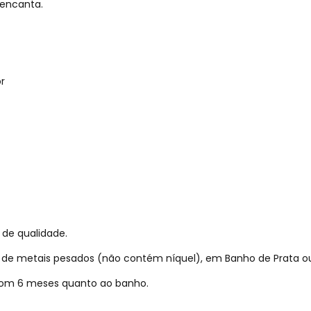
 encanta.
r
 de qualidade.
re de metais pesados (não contém níquel), em Banho de Prata o
 com 6 meses quanto ao banho.