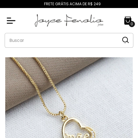
FRETE GRÁTIS ACIMA DE R$ 249
0