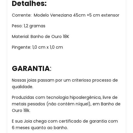
Detalhes:
Corrente: Modelo Veneziana 45cm +5 cm extensor
Peso: 1,2 gramas
Material: Banho de Ouro 18K
Pingente: 1,0 cm x 1,0 cm
GARANTIA
:
Nossas joias passam por um criterioso processo de
qualidade.
Produzidas com tecnologia hipoalergênica, livre de
metais pesados (não contém níquel), em Banho de
Ouro 18k.
E sua Joia chega com certificado de garantia com
6 meses quanto ao banho.