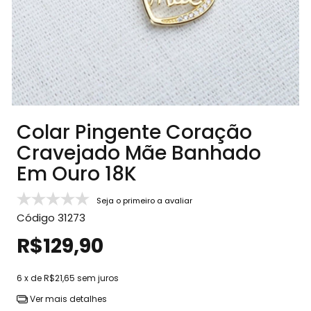
Colar Pingente Coração
Cravejado Mãe Banhado
Em Ouro 18K
Seja o primeiro a avaliar
Código
31273
R$129,90
6
x de
R$21,65
sem juros
Ver mais detalhes