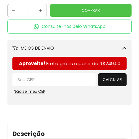
Consulte-nos pelo WhatsApp
MEIOS DE ENVIO
Alterar CEP
Aproveite!
Frete grátis a partir de
R$249,00
CALCULAR
Não sei meu CEP
Descrição