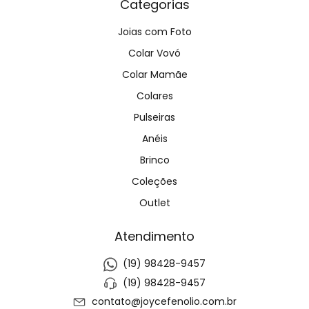
Categorias
Joias com Foto
Colar Vovó
Colar Mamãe
Colares
Pulseiras
Anéis
Brinco
Coleções
Outlet
Atendimento
(19) 98428-9457
(19) 98428-9457
contato@joycefenolio.com.br