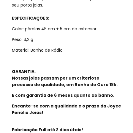
seu porta joias.
ESPECIFICAÇÕES
:
Colar: pérolas 45 cm + 5 cm de extensor
Peso: 3,2 g
Material: Banho de Ródio
GARANTIA
:
Nossas joias passam por um criterioso
processo de qualidade, em Banho de Ouro 18k.
E com garantia de 6 meses quanto ao banho.
Encante-se com a qualidade e o prazo da Joyce
Fenolio Joias!
Fabricação Full até 2 dias úteis!