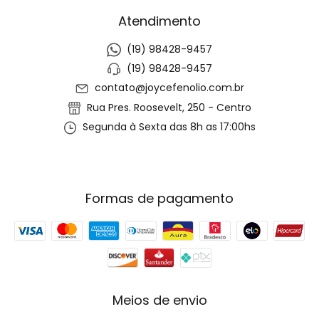
Atendimento
(19) 98428-9457
(19) 98428-9457
contato@joycefenolio.com.br
Rua Pres. Roosevelt, 250 - Centro
Segunda à Sexta das 8h as 17:00hs
Formas de pagamento
Meios de envio