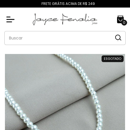
FRETE GRÁTIS ACIMA DE R$ 249
0
ESGOTADO