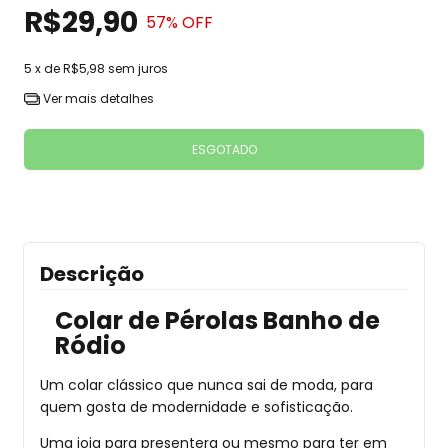
R$29,90
57
% OFF
5
x de
R$5,98
sem juros
Ver mais detalhes
Descrição
Colar de Pérolas Banho de
Ródio
Um colar clássico que nunca sai de moda, para
quem gosta de modernidade e sofisticação.
Uma joia para presentera ou mesmo para ter em