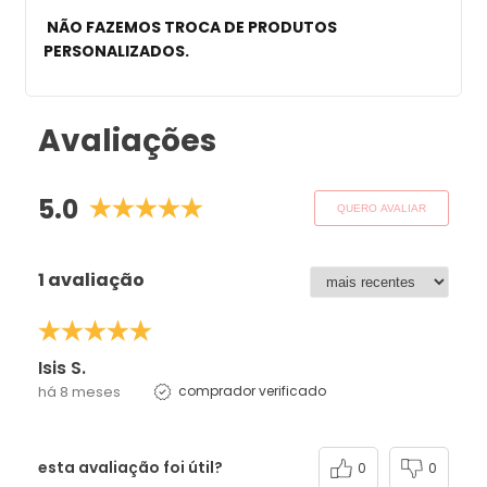
NÃO FAZEMOS TROCA DE PRODUTOS
PERSONALIZADOS
.
Avaliações
5.0
QUERO AVALIAR
1 avaliação
Isis S.
há 8 meses
comprador verificado
esta avaliação foi útil?
0
0