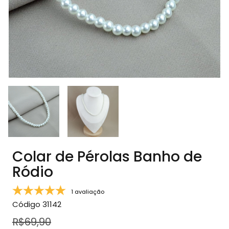
Colar de Pérolas Banho de
Ródio
1 avaliação
Código
31142
R$69,90