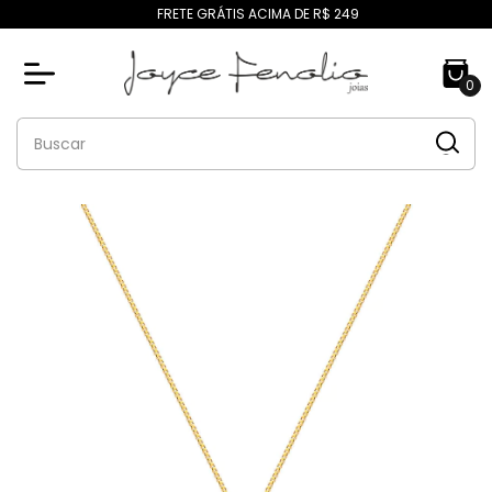
FRETE GRÁTIS ACIMA DE R$ 249
0