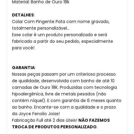
Material: Banho de Ouro 18k
DETALHES
:
Colar Com Pingente Pata com nome gravado,
totalmente personalizável...
Esse colar é um produto personalizado e será
fabricado a partir do seu pedido, especialmente
para você!
GARANTIA
:
Nossas peças passam por um criterioso processo
de qualidade, desenvolvida com banho de até 10
camadas de Ouro 18K. Produzidas com tecnologia
hipoalergênica, livre de metais pesados (não
contém níquel). E com garantia de 6 meses quanto
ao banho. Encante-se com a qualidade e o prazo
da Joyce Fenolio Joias!
Fabricação Full até 2 dias úteis!
NÃO FAZEMOS
TROCA DE PRODUTOS PERSONALIZADO
.