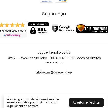
Segurança
876 avaliações reais
Joyce Fenolio Joias
©2026. Joyce Fenolio Joias - 10643287000121. Todos os direitos
reservados.
Ao navegar por este site
você aceita o
Aceitar e fechar
uso de cookies
para agilizar a sua
experiência de compra.