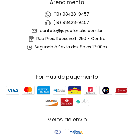
Atendimento
(19) 98428-9457
(19) 98428-9457
contato@joycefenolio.com.br
Rua Pres. Roosevelt, 250 - Centro
Segunda à Sexta das 8h as 17:00hs
Formas de pagamento
Meios de envio