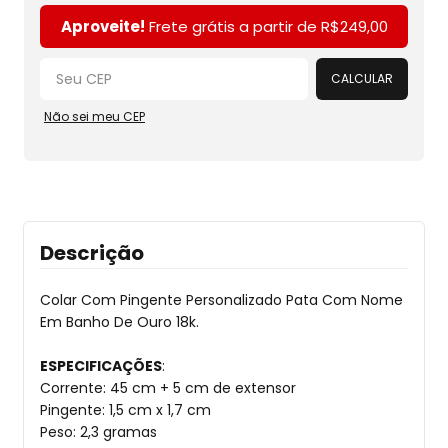
Alterar CEP
Aproveite!
Frete grátis a partir de
R$249,00
CALCULAR
Não sei meu CEP
Descrição
Colar Com Pingente Personalizado Pata Com Nome
Em Banho De Ouro 18k.
ESPECIFICAÇÕES
:
Corrente: 45 cm + 5 cm de extensor
Pingente: 1,5 cm x 1,7 cm
Peso: 2,3 gramas