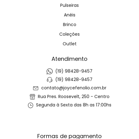
Pulseiras
Anéis
Brinco
Coleções
Outlet
Atendimento
(19) 98428-9457
(19) 98428-9457
contato@joycefenolio.com.br
Rua Pres. Roosevelt, 250 - Centro
Segunda à Sexta das 8h as 17:00hs
Formas de pagamento