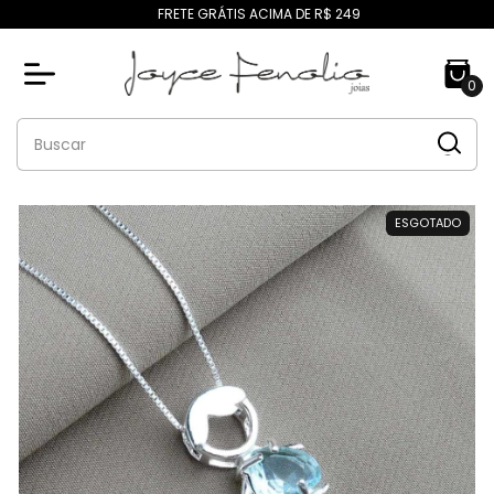
FRETE GRÁTIS ACIMA DE R$ 249
0
ESGOTADO