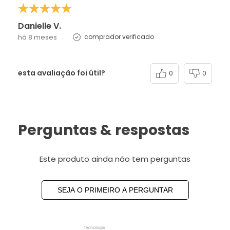
Danielle V.
há 8 meses
comprador verificado
esta avaliação foi útil?
0
0
Perguntas & respostas
Este produto ainda não tem perguntas
SEJA O PRIMEIRO A PERGUNTAR