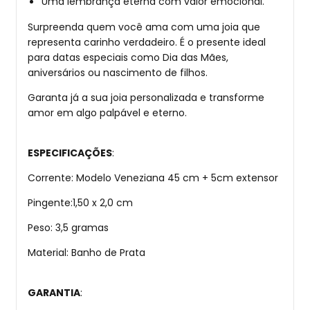
Uma lembrança eterna com valor emocional.
Surpreenda quem você ama com uma joia que
representa carinho verdadeiro. É o presente ideal
para datas especiais como Dia das Mães,
aniversários ou nascimento de filhos.
Garanta já a sua joia personalizada e transforme
amor em algo palpável e eterno.
ESPECIFICAÇÕES
:
Corrente: Modelo Veneziana 45 cm + 5cm extensor
Pingente:1,50 x 2,0 cm
Peso: 3,5 gramas
Material: Banho de Prata
GARANTIA
: