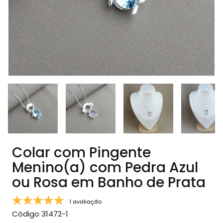
Colar com Pingente
Menino(a) com Pedra Azul
ou Rosa em Banho de Prata
1 avaliação
Código
31472-1