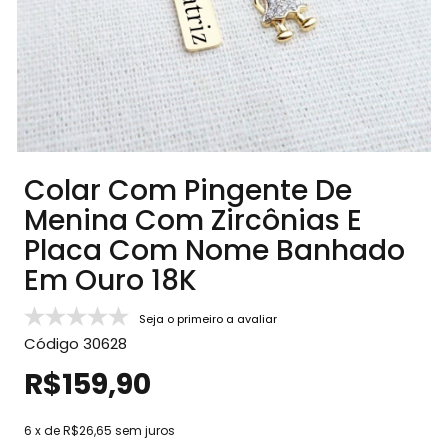
Colar Com Pingente De
Menina Com Zircônias E
Placa Com Nome Banhado
Em Ouro 18K
Seja o primeiro a avaliar
Código
30628
R$159,90
6
x de
R$26,65
sem juros