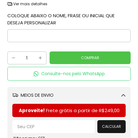
Ver mais detalhes
COLOQUE ABAIXO O NOME, FRASE OU INICIAL QUE
DESEJA PERSONALIZAR
Consulte-nos pelo WhatsApp
MEIOS DE ENVIO
Alterar CEP
Aproveite!
Frete grátis a partir de
R$249,00
CALCULAR