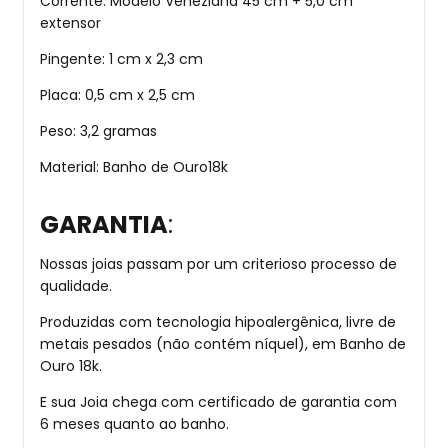
Corrente: Modelo Veneziana 45 cm + 5,0 cm
extensor
Pingente: 1 cm x 2,3 cm
Placa: 0,5 cm x 2,5 cm
Peso: 3,2 gramas
Material: Banho de Ouro18k
GARANTIA
:
Nossas joias passam por um criterioso processo de
qualidade.
Produzidas com tecnologia hipoalergênica, livre de
metais pesados (não contém níquel), em Banho de
Ouro 18k.
E sua Joia chega com certificado de garantia com
6 meses quanto ao banho.