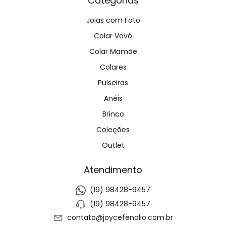
Categorias
Joias com Foto
Colar Vovó
Colar Mamãe
Colares
Pulseiras
Anéis
Brinco
Coleções
Outlet
Atendimento
(19) 98428-9457
(19) 98428-9457
contato@joycefenolio.com.br