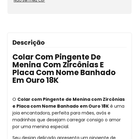
Não sei meu CEP
Descrição
Colar Com Pingente De
Menina Com Zircônias E
Placa Com Nome Banhado
Em Ouro 18K
O
Colar com Pingente de Menina com Zircônias
e Placa com Nome Banhado em Ouro 18K
é uma
joia encantadora, perfeita para mães, avós e
madrinhas que desejam carregar consigo o amor
por uma menina especial.
Seu design delicado apresenta um pingente de