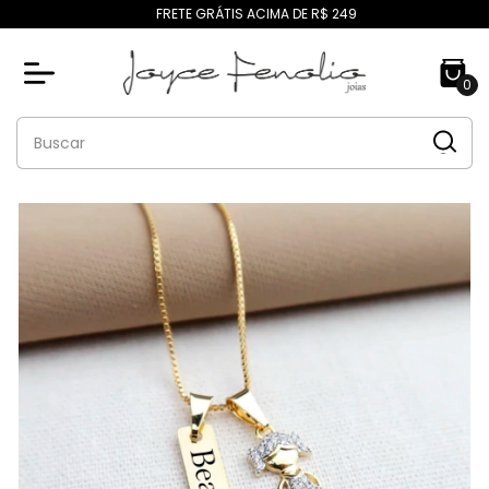
FRETE GRÁTIS ACIMA DE R$ 249
0