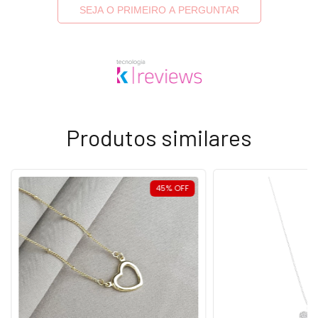
SEJA O PRIMEIRO A PERGUNTAR
Produtos similares
45
%
OFF