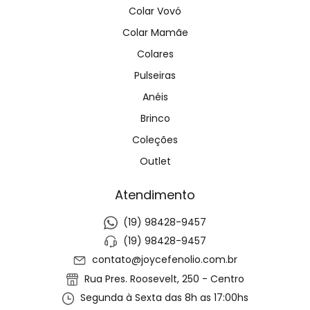
Colar Vovó
Colar Mamãe
Colares
Pulseiras
Anéis
Brinco
Coleções
Outlet
Atendimento
(19) 98428-9457
(19) 98428-9457
contato@joycefenolio.com.br
Rua Pres. Roosevelt, 250 - Centro
Segunda à Sexta das 8h as 17:00hs