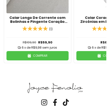
Colar Longo De Corrente com
Colar Coraç
Bolinhas e Pingente Coração
Zircônias em B
Vazado Banhado em Ouro 18k
(1)
R$109,90
R$59,90
R$69
6
x de
R$9,98
sem juros
6
x de
R$11,
COMPRAR
COM