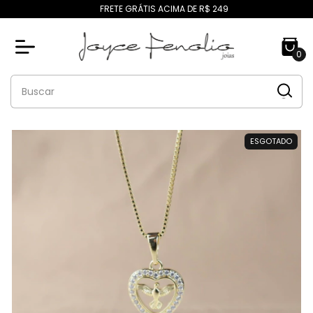
FRETE GRÁTIS ACIMA DE R$ 249
0
ESGOTADO