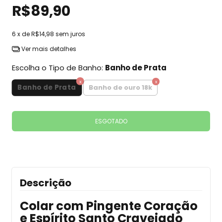
R$89,90
6
x de
R$14,98
sem juros
Ver mais detalhes
Escolha o Tipo de Banho:
Banho de Prata
Banho de Prata
Banho de ouro 18k
Descrição
Colar com Pingente Coração
e Espírito Santo Cravejado