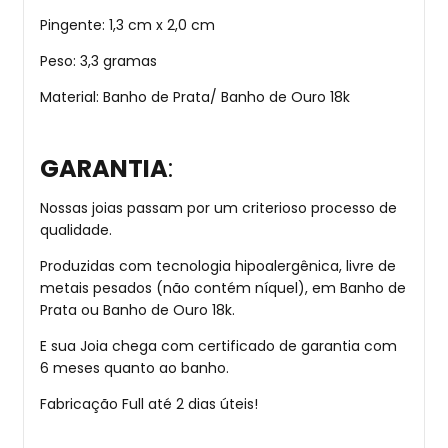
Pingente: 1,3 cm x 2,0 cm
Peso: 3,3 gramas
Material: Banho de Prata/ Banho de Ouro 18k
GARANTIA
:
Nossas joias passam por um criterioso processo de
qualidade.
Produzidas com tecnologia hipoalergênica, livre de
metais pesados (não contém níquel), em Banho de
Prata ou Banho de Ouro 18k.
E sua Joia chega com certificado de garantia com
6 meses quanto ao banho.
Fabricação Full até 2 dias úteis!