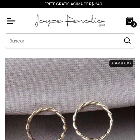
FRETE GRÁTIS ACIMA DE R$ 249
0
ESGOTADO