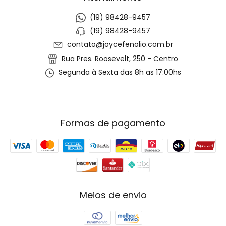
(19) 98428-9457
(19) 98428-9457
contato@joycefenolio.com.br
Rua Pres. Roosevelt, 250 - Centro
Segunda à Sexta das 8h as 17:00hs
Formas de pagamento
Meios de envio