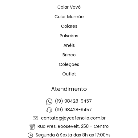
Colar Vovó
Colar Mamãe
Colares
Pulseiras
Anéis
Brinco
Coleções
Outlet
Atendimento
(19) 98428-9457
(19) 98428-9457
contato@joycefenolio.com.br
Rua Pres. Roosevelt, 250 - Centro
Segunda à Sexta das 8h as 17:00hs