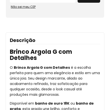
Não sei meu CEP
Descrição
Brinco Argola G com
Detalhes
O
Brinco Argola G com Detalhes
é a escolha
perfeita para quem ama elegância e estilo em uma
única joia. Seu design marcante, aliado ao
acabamento refinado, traz sofisticação para
qualquer ocasião, desde o look casual até
produções mais glamorosas.
Disponível em
banho de ouro 18K
ou
banho de
prata
, esta argola une brilho, conforto e