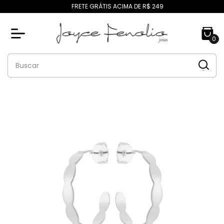
FRETE GRÁTIS ACIMA DE R$ 249
0