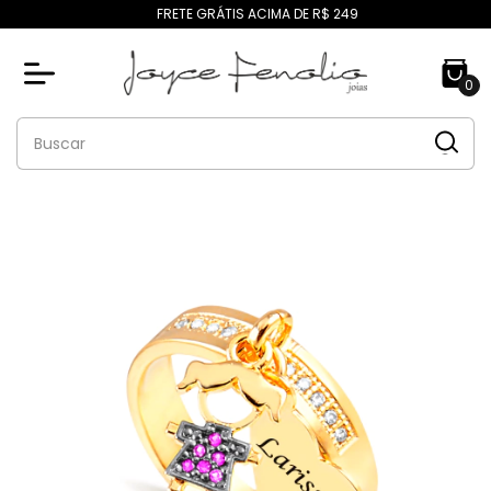
FRETE GRÁTIS ACIMA DE R$ 249
0