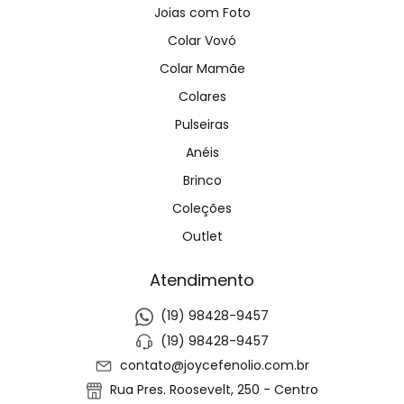
Joias com Foto
Colar Vovó
Colar Mamãe
Colares
Pulseiras
Anéis
Brinco
Coleções
Outlet
Atendimento
(19) 98428-9457
(19) 98428-9457
contato@joycefenolio.com.br
Rua Pres. Roosevelt, 250 - Centro