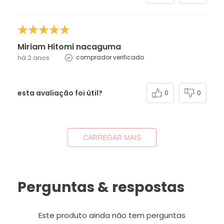
Miriam Hitomi nacaguma
há 2 anos
comprador verificado
esta avaliação foi útil?
0
0
CARREGAR MAIS
Perguntas & respostas
Este produto ainda não tem perguntas