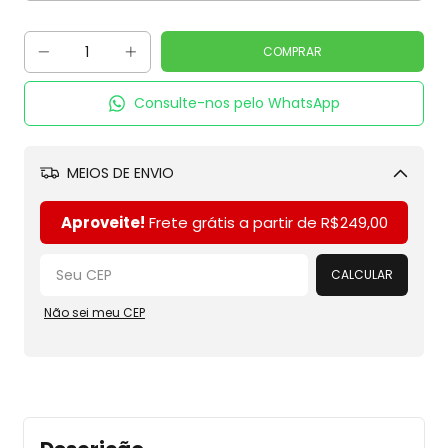
Consulte-nos pelo WhatsApp
MEIOS DE ENVIO
Alterar CEP
Aproveite!
Frete grátis a partir de
R$249,00
CALCULAR
Não sei meu CEP