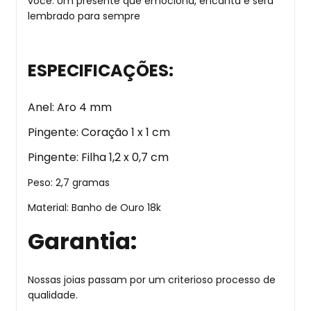
você. Um presente que emociona, encanta e será
lembrado para sempre
ESPECIFICAÇÕES:
Anel: Aro 4 mm
Pingente: Coração 1 x 1 cm
Pingente: Filha 1,2 x 0,7 cm
Peso: 2,7 gramas
Material: Banho de Ouro 18k
Garantia:
Nossas joias passam por um criterioso processo de
qualidade.