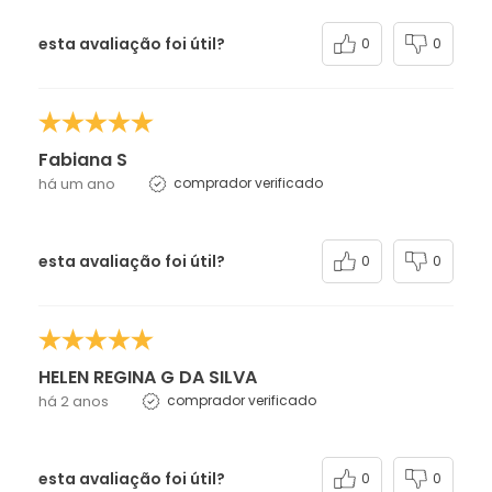
esta avaliação foi útil?
0
0
Fabiana S
há um ano
comprador verificado
esta avaliação foi útil?
0
0
HELEN REGINA G DA SILVA
há 2 anos
comprador verificado
esta avaliação foi útil?
0
0