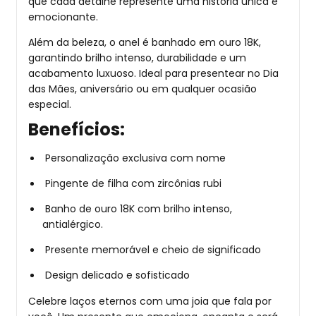
que cada detalhe represente uma história única e
emocionante.
Além da beleza, o anel é banhado em ouro 18K,
garantindo brilho intenso, durabilidade e um
acabamento luxuoso. Ideal para presentear no Dia
das Mães, aniversário ou em qualquer ocasião
especial.
Benefícios:
Personalização exclusiva com nome
Pingente de filha com zircônias rubi
Banho de ouro 18K com brilho intenso,
antialérgico.
Presente memorável e cheio de significado
Design delicado e sofisticado
Celebre laços eternos com uma joia que fala por