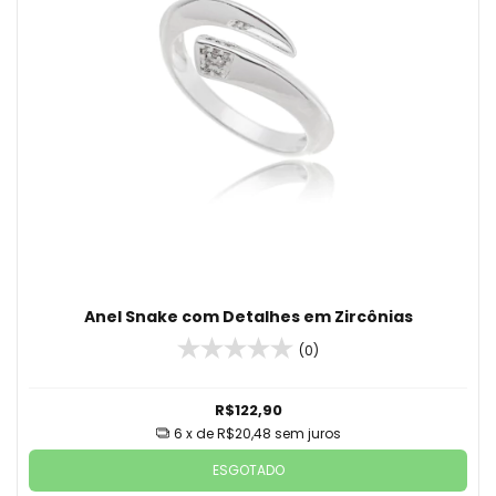
Anel Snake com Detalhes em Zircônias
(0)
R$122,90
6
x de
R$20,48
sem juros
ESGOTADO