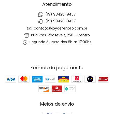
Atendimento
(19) 98428-9457
(19) 98428-9457
contato@joycefenolio.com.br
Rua Pres. Roosevelt, 250 - Centro
Segunda à Sexta das 8h as 17:00hs
Formas de pagamento
Meios de envio