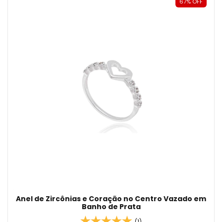
67
%
OFF
Anel de Zircônias e Coração no Centro Vazado em
Banho de Prata
(1)