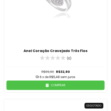
Anel Coração Cravejado Três Fios
(0)
R$89,90
R$32,90
6
x de
R$5,48
sem juros
COMPRAR
ESGOTADO