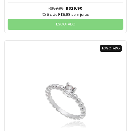
R$89,90
R$29,90
5
x de
R$5,98
sem juros
ESGOTADO
ESGOTADO