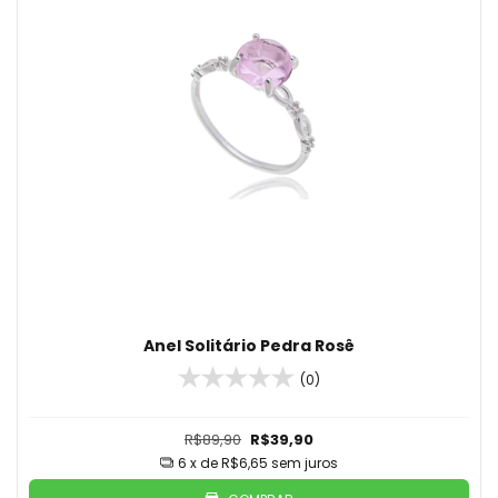
Anel Solitário Pedra Rosê
(0)
R$89,90
R$39,90
6
x de
R$6,65
sem juros