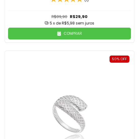
R$89,90
R$29,90
5
x de
R$5,98
sem juros
COMPRAR
50
%
OFF