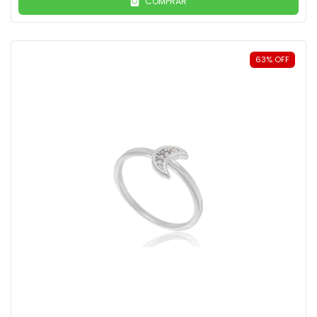
COMPRAR
63
%
OFF