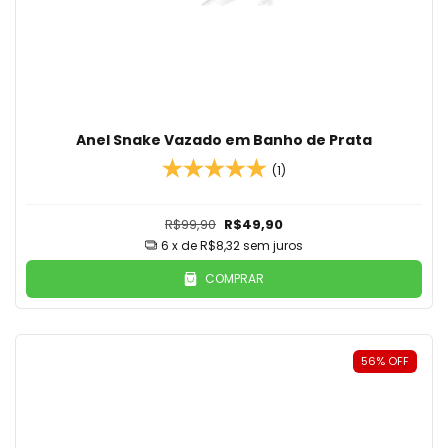
Anel Snake Vazado em Banho de Prata
(1)
R$99,90
R$49,90
6
x de
R$8,32
sem juros
COMPRAR
56
%
OFF