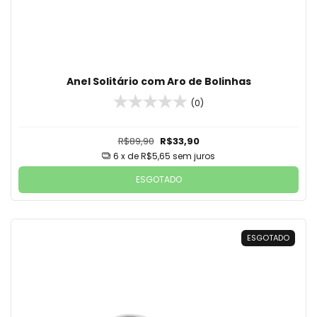
Anel Solitário com Aro de Bolinhas
(0)
R$89,90
R$33,90
6
x de
R$5,65
sem juros
ESGOTADO
ESGOTADO