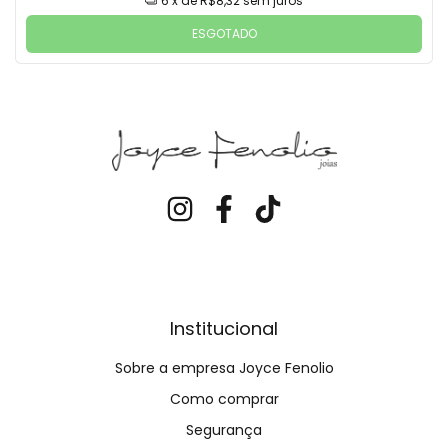
6
x de
R$8,32
sem juros
ESGOTADO
Institucional
Sobre a empresa Joyce Fenolio
Como comprar
Segurança