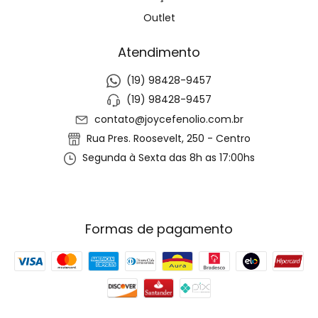
Outlet
Atendimento
(19) 98428-9457
(19) 98428-9457
contato@joycefenolio.com.br
Rua Pres. Roosevelt, 250 - Centro
Segunda à Sexta das 8h as 17:00hs
Formas de pagamento