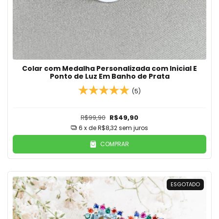
Colar com Medalha Personalizada com Inicial E
Ponto de Luz Em Banho de Prata
(5)
R$99,90
R$49,90
6
x de
R$8,32
sem juros
COMPRAR
ESGOTADO