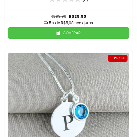
R$99,90
R$29,90
5
x de
R$5,98
sem juros
COMPRAR
50
%
OFF