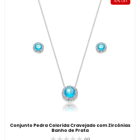
70
%
OFF
Conjunto Pedra Colorida Cravejado com Zircônias
Banho de Prata
(0)