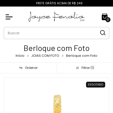
FRETE GRÁTIS ACIMA DE R$ 249
0
Berloque com Foto
Início
JOIAS COM FOTO
Berloque com Foto
Ordenar
Filtrar (
1
)
ESGOTADO