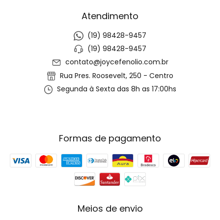
Atendimento
(19) 98428-9457
(19) 98428-9457
contato@joycefenolio.com.br
Rua Pres. Roosevelt, 250 - Centro
Segunda à Sexta das 8h as 17:00hs
Formas de pagamento
Meios de envio