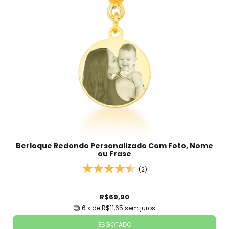
Berloque Redondo Personalizado Com Foto, Nome
ou Frase
(2)
R$69,90
6
x de
R$11,65
sem juros
ESGOTADO