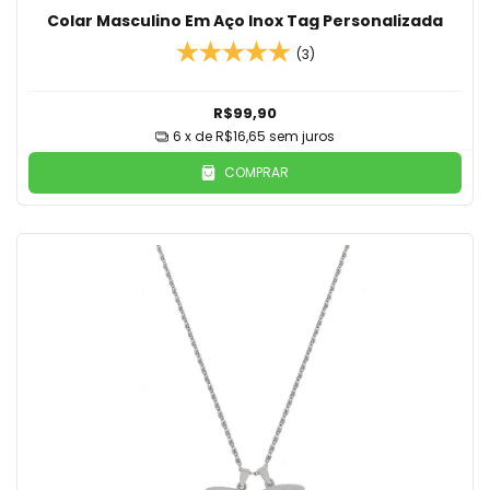
Colar Masculino Em Aço Inox Tag Personalizada
(3)
R$99,90
6
x de
R$16,65
sem juros
COMPRAR