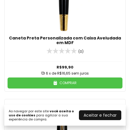
Caneta Preta Personalizada com Caixa Aveludada
em MDF
(0)
R$99,90
6
x de
R$16,65
sem juros
COMPRAR
Ao navegar por este site
você aceita o
Aceitar e fechar
uso de cookies
para agilizar a sua
experiência de compra.