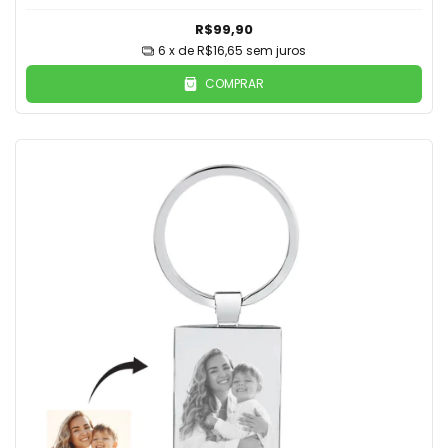
R$99,90
6
x de
R$16,65
sem juros
COMPRAR