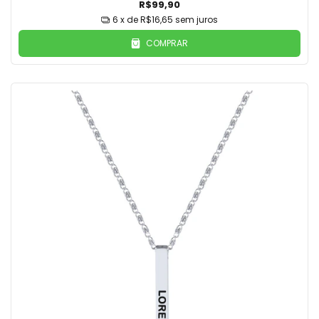
R$99,90
6
x de
R$16,65
sem juros
COMPRAR