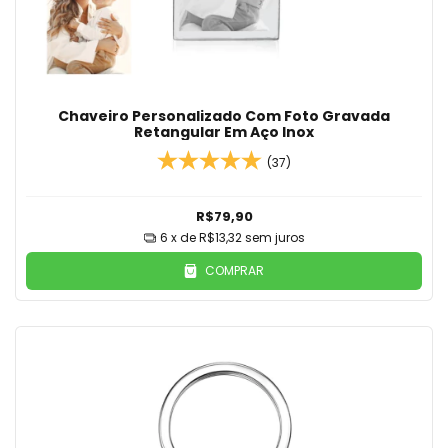
Chaveiro Personalizado Com Foto Gravada
Retangular Em Aço Inox
(37)
R$79,90
6
x de
R$13,32
sem juros
COMPRAR