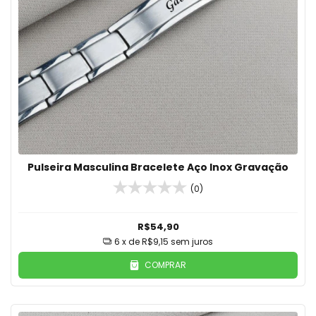
Pulseira Masculina Bracelete Aço Inox Gravação
(0)
R$54,90
6
x de
R$9,15
sem juros
COMPRAR