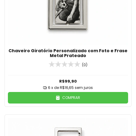
Chaveiro Giratório Personalizado com Foto e Frase
Metal Prateado
(0)
R$99,90
6
x de
R$16,65
sem juros
COMPRAR