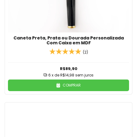
Caneta Preta, Prata ou Dourada Personalizada
Com Caixa em MDF
(2)
R$89,90
6
x de
R$14,98
sem juros
COMPRAR