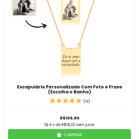
Escapulário Personalizado Com Foto e Frase
(Escolha o Banho)
(13)
R$109,90
6
x de
R$18,32
sem juros
COMPRAR