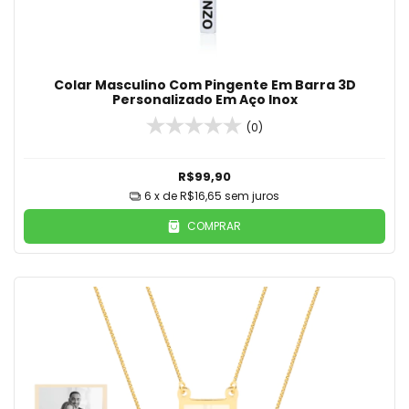
Colar Masculino Com Pingente Em Barra 3D
Personalizado Em Aço Inox
(0)
R$99,90
6
x de
R$16,65
sem juros
COMPRAR