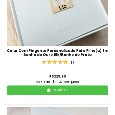
Colar Com Pingente Personalizado Pai e Filho(a) Em
Banho de Ouro 18k/Banho de Prata
(3)
R$229,90
6
x de
R$38,32
sem juros
COMPRAR