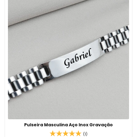
Pulseira Masculina Aço Inox Gravação
(1)