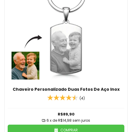
Chaveiro Personalizado Duas Fotos De Aço Inox
(4)
R$89,90
6
x de
R$14,98
sem juros
COMPRAR