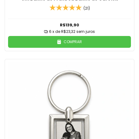
(21)
R$139,90
6
x de
R$23,32
sem juros
COMPRAR