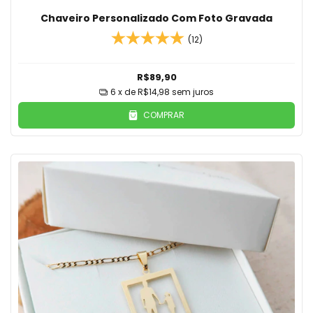
Chaveiro Personalizado Com Foto Gravada
(12)
R$89,90
6
x de
R$14,98
sem juros
COMPRAR