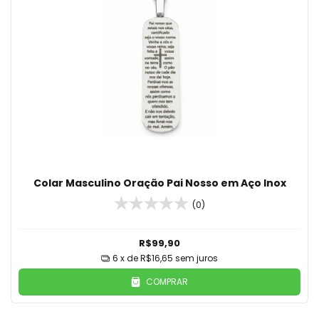
Colar Masculino Oração Pai Nosso em Aço Inox
(0)
R$99,90
6
x de
R$16,65
sem juros
COMPRAR