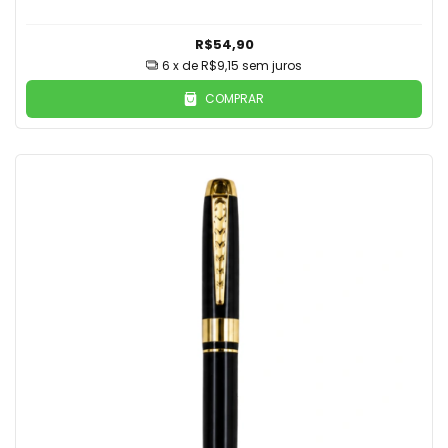
R$54,90
6
x de
R$9,15
sem juros
COMPRAR