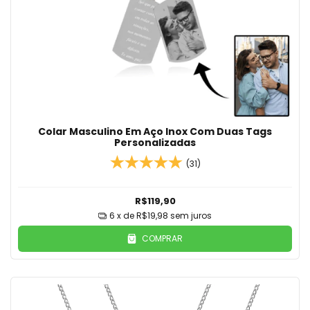
Colar Masculino Em Aço Inox Com Duas Tags
Personalizadas
(31)
R$119,90
6
x de
R$19,98
sem juros
COMPRAR