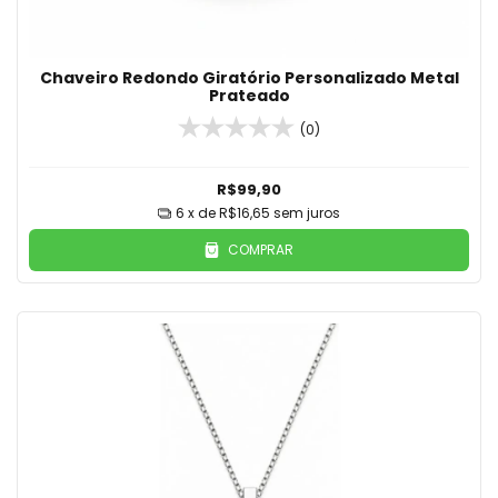
Chaveiro Redondo Giratório Personalizado Metal
Prateado
(0)
R$99,90
6
x de
R$16,65
sem juros
COMPRAR