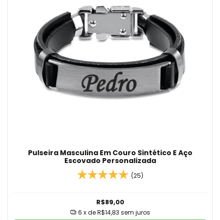
Pulseira Masculina Em Couro Sintético E Aço
Escovado Personalizada
(25)
R$89,00
6
x de
R$14,83
sem juros