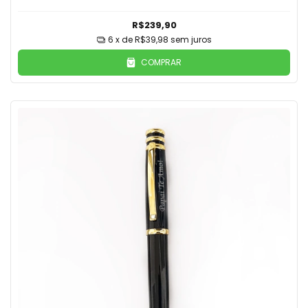
R$239,90
6
x de
R$39,98
sem juros
COMPRAR