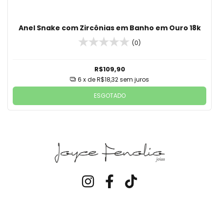
Anel Snake com Zircônias em Banho em Ouro 18k
(0)
R$109,90
6
x de
R$18,32
sem juros
ESGOTADO