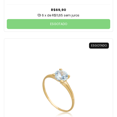
R$69,90
6
x de
R$11,65
sem juros
ESGOTADO
ESGOTADO