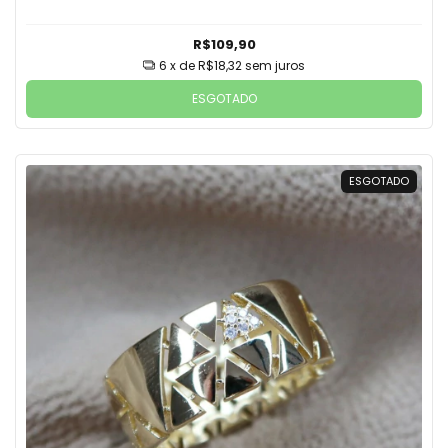
R$109,90
6
x de
R$18,32
sem juros
ESGOTADO
ESGOTADO