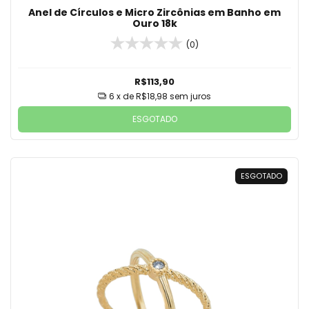
Anel de Círculos e Micro Zircônias em Banho em
Ouro 18k
(0)
R$113,90
6
x de
R$18,98
sem juros
ESGOTADO
ESGOTADO