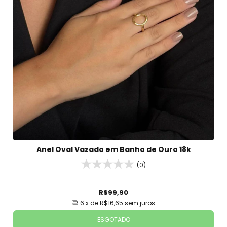
Anel Oval Vazado em Banho de Ouro 18k
(0)
R$99,90
6
x de
R$16,65
sem juros
ESGOTADO