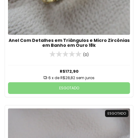
Anel Com Detalhes em Triângulos e Micro Zircônias
em Banho em Ouro 18k
(0)
R$172,90
6
x de
R$28,82
sem juros
ESGOTADO
ESGOTADO