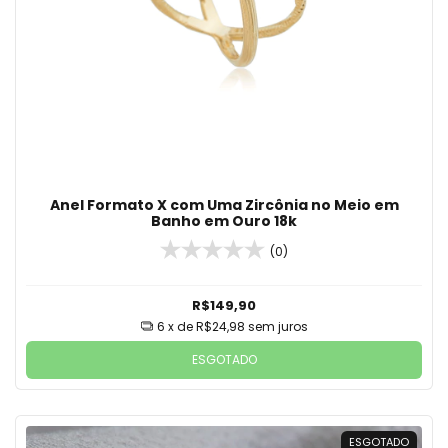
Anel Formato X com Uma Zircônia no Meio em
Banho em Ouro 18k
(0)
R$149,90
6
x de
R$24,98
sem juros
ESGOTADO
ESGOTADO