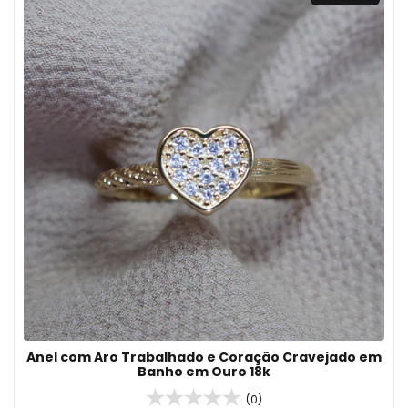
Anel com Aro Trabalhado e Coração Cravejado em
Banho em Ouro 18k
(0)