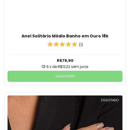
Anel Solitário Médio Banho em Ouro 18k
(1)
R$79,90
6
x de
R$13,32
sem juros
ESGOTADO
ESGOTADO