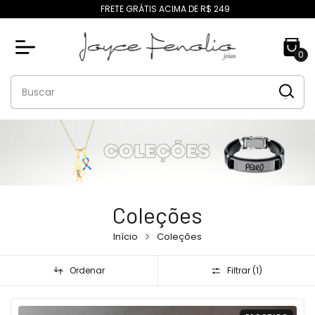
FRETE GRÁTIS ACIMA DE R$ 249
0
Coleções
Início
Coleções
Ordenar
Filtrar (
1
)