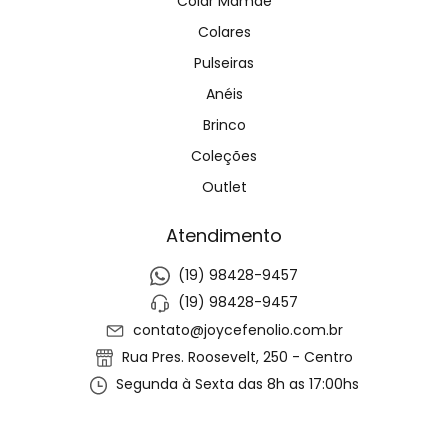
Colar Mamãe
Colares
Pulseiras
Anéis
Brinco
Coleções
Outlet
Atendimento
(19) 98428-9457
(19) 98428-9457
contato@joycefenolio.com.br
Rua Pres. Roosevelt, 250 - Centro
Segunda à Sexta das 8h as 17:00hs