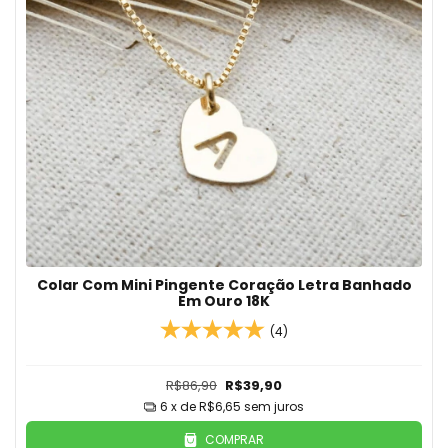
Colar Com Mini Pingente Coração Letra Banhado
Em Ouro 18K
(4)
R$86,90
R$39,90
6
x de
R$6,65
sem juros
COMPRAR