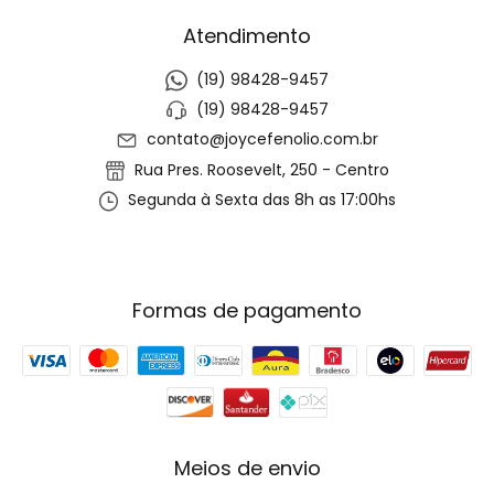
Atendimento
(19) 98428-9457
(19) 98428-9457
contato@joycefenolio.com.br
Rua Pres. Roosevelt, 250 - Centro
Segunda à Sexta das 8h as 17:00hs
Formas de pagamento
Meios de envio