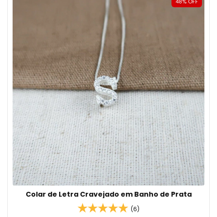
48
%
OFF
Colar de Letra Cravejado em Banho de Prata
(6)