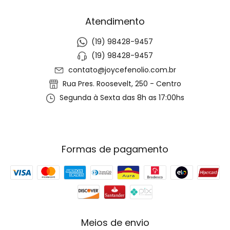
Atendimento
(19) 98428-9457
(19) 98428-9457
contato@joycefenolio.com.br
Rua Pres. Roosevelt, 250 - Centro
Segunda à Sexta das 8h as 17:00hs
Formas de pagamento
Meios de envio