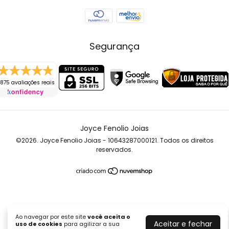
Segurança
875 avaliações reais
Joyce Fenolio Joias
©2026. Joyce Fenolio Joias - 10643287000121. Todos os direitos
reservados.
Ao navegar por este site
você aceita o
Aceitar e fechar
uso de cookies
para agilizar a sua