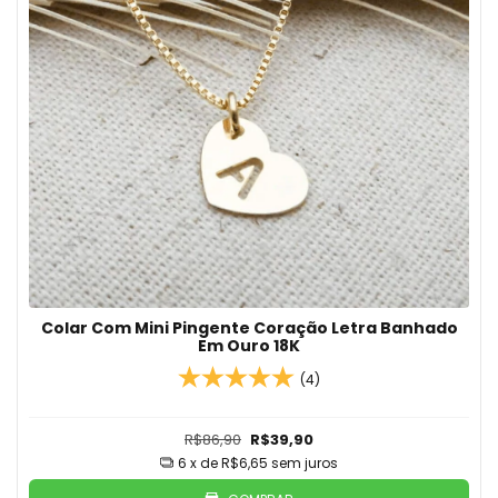
Colar Com Mini Pingente Coração Letra Banhado
Em Ouro 18K
(4)
R$86,90
R$39,90
6
x de
R$6,65
sem juros