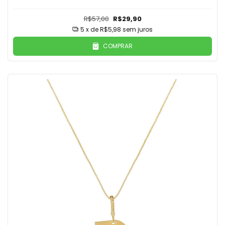
R$57,00
R$29,90
5
x de
R$5,98
sem juros
COMPRAR