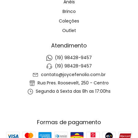
Anéis
Brinco
Coleções
Outlet
Atendimento
(19) 98428-9457
(19) 98428-9457
contato@joycefenolio.com.br
Rua Pres. Roosevelt, 250 - Centro
Segunda à Sexta das 8h as 17:00hs
Formas de pagamento