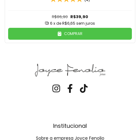
R$86,90
R$39,90
6
x de
R$6,65
sem juros
COMPRAR
Institucional
Sobre a empresa Joyce Fenolio