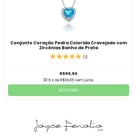
Conjunto Coração Pedra Colorida Cravejado com
Zircônias Banho de Prata
(1)
R$99,90
6
x de
R$16,65
sem juros
ESGOTADO