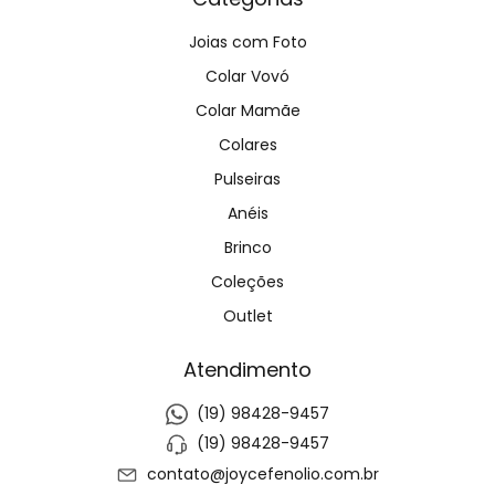
Joias com Foto
Colar Vovó
Colar Mamãe
Colares
Pulseiras
Anéis
Brinco
Coleções
Outlet
Atendimento
(19) 98428-9457
(19) 98428-9457
contato@joycefenolio.com.br