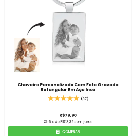
Chaveiro Personalizado Com Foto Gravada
Retangular Em Aço Inox
(37)
R$79,90
6
x de
R$13,32
sem juros
COMPRAR