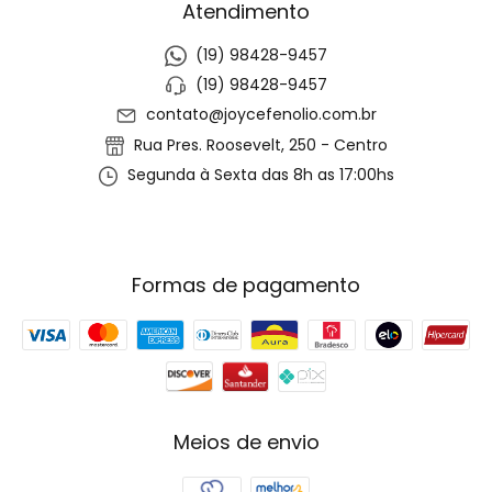
Atendimento
(19) 98428-9457
(19) 98428-9457
contato@joycefenolio.com.br
Rua Pres. Roosevelt, 250 - Centro
Segunda à Sexta das 8h as 17:00hs
Formas de pagamento
Meios de envio