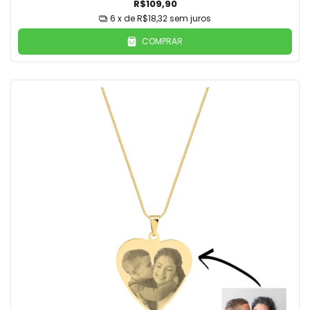
R$109,90
6
x de
R$18,32
sem juros
COMPRAR