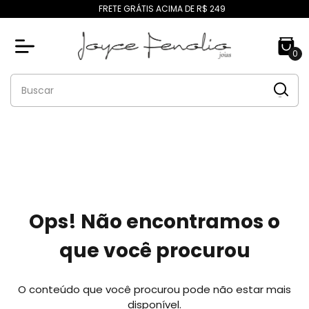
FRETE GRÁTIS ACIMA DE R$ 249
0
Ops! Não encontramos o
que você procurou
O conteúdo que você procurou pode não estar mais
disponível.