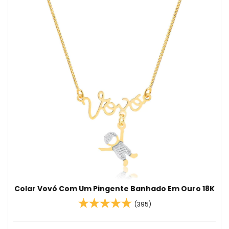
Colar Vovó Com Um Pingente Banhado Em Ouro 18K
(395)