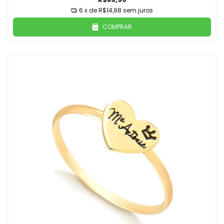
6
x de
R$14,98
sem juros
COMPRAR