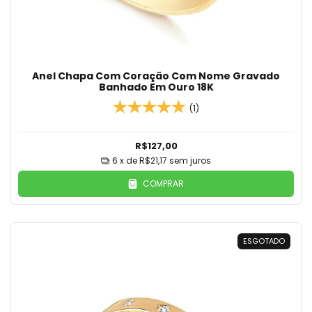
Anel Chapa Com Coração Com Nome Gravado
Banhado Em Ouro 18K
(1)
R$127,00
6
x de
R$21,17
sem juros
COMPRAR
ESGOTADO