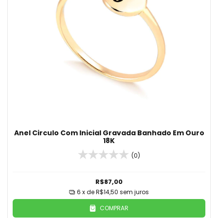
Anel Circulo Com Inicial Gravada Banhado Em Ouro
18K
(0)
R$87,00
6
x de
R$14,50
sem juros
COMPRAR