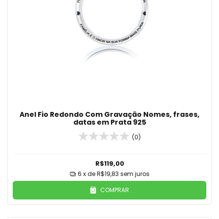
Anel Fio Redondo Com Gravação Nomes, frases,
datas em Prata 925
(0)
R$119,00
6
x de
R$19,83
sem juros
COMPRAR