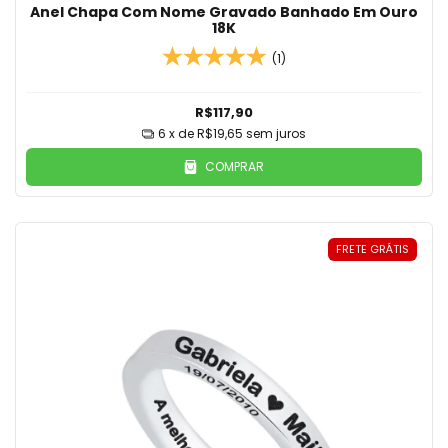
Anel Chapa Com Nome Gravado Banhado Em Ouro
18K
(1)
R$117,90
6
x de
R$19,65
sem juros
COMPRAR
FRETE GRÁTIS