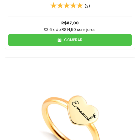
(2)
R$87,00
6
x de
R$14,50
sem juros
COMPRAR