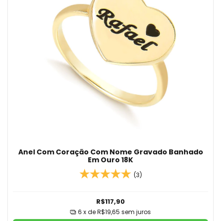
Anel Com Coração Com Nome Gravado Banhado
Em Ouro 18K
(3)
R$117,90
6
x de
R$19,65
sem juros