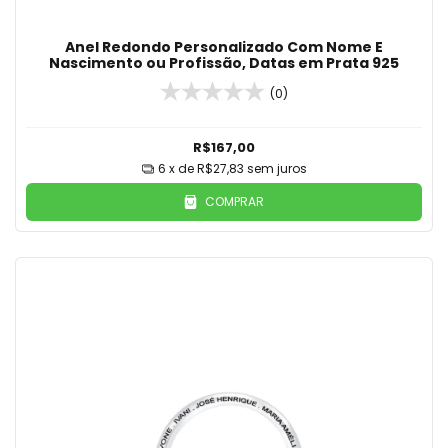
Anel Redondo Personalizado Com Nome E
Nascimento ou Profissão, Datas em Prata 925
(0)
R$167,00
6
x de
R$27,83
sem juros
COMPRAR