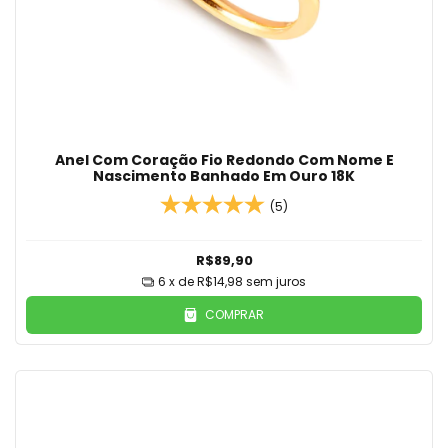
Anel Com Coração Fio Redondo Com Nome E
Nascimento Banhado Em Ouro 18K
(5)
R$89,90
6
x de
R$14,98
sem juros
COMPRAR