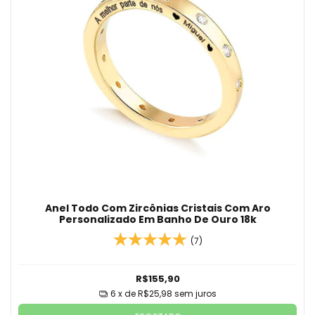
Anel Todo Com Zircônias Cristais Com Aro
Personalizado Em Banho De Ouro 18k
(7)
R$155,90
6
x de
R$25,98
sem juros