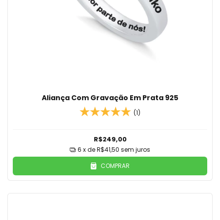
Aliança Com Gravação Em Prata 925
(1)
R$249,00
6
x de
R$41,50
sem juros
COMPRAR