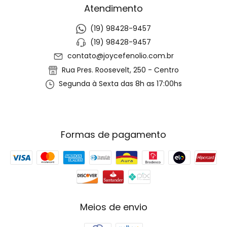
Atendimento
(19) 98428-9457
(19) 98428-9457
contato@joycefenolio.com.br
Rua Pres. Roosevelt, 250 - Centro
Segunda à Sexta das 8h as 17:00hs
Formas de pagamento
Meios de envio