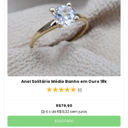
Anel Solitário Médio Banho em Ouro 18k
(1)
R$79,90
6
x de
R$13,32
sem juros
ESGOTADO