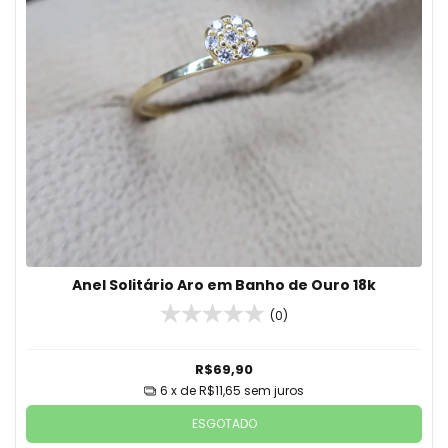
Anel Solitário Aro em Banho de Ouro 18k
(0)
R$69,90
6
x de
R$11,65
sem juros
ESGOTADO