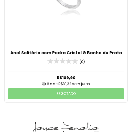
Anel Solitário com Pedra Cristal G Banho de Prata
(0)
R$109,90
6
x de
R$18,32
sem juros
ESGOTADO