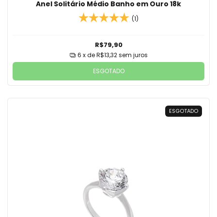
Anel Solitário Médio Banho em Ouro 18k
(1)
R$79,90
6
x de
R$13,32
sem juros
ESGOTADO
ESGOTADO