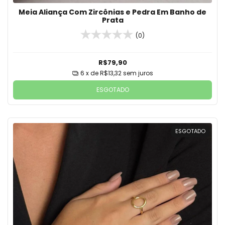
Meia Aliança Com Zircônias e Pedra Em Banho de
Prata
(0)
R$79,90
6
x de
R$13,32
sem juros
ESGOTADO
ESGOTADO