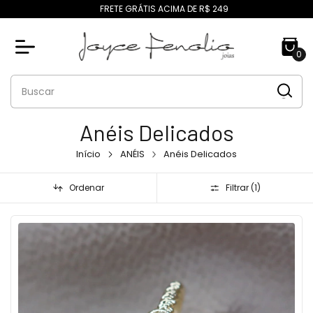
FRETE GRÁTIS ACIMA DE R$ 249
0
Anéis Delicados
Início
ANÉIS
Anéis Delicados
Ordenar
Filtrar (
1
)