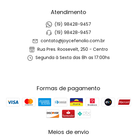
Atendimento
(19) 98428-9457
(19) 98428-9457
contato@joycefenolio.com.br
Rua Pres. Roosevelt, 250 - Centro
Segunda à Sexta das 8h as 17:00hs
Formas de pagamento
Meios de envio