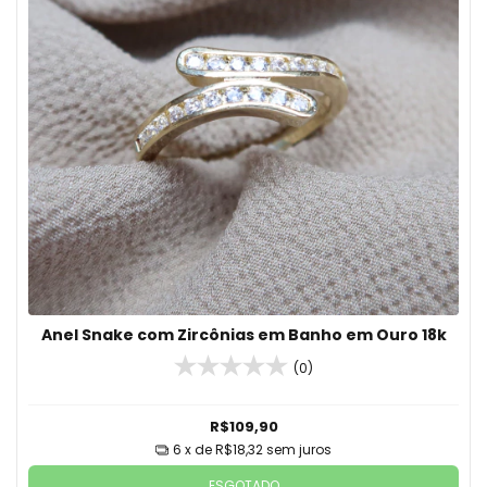
Anel Snake com Zircônias em Banho em Ouro 18k
(0)
R$109,90
6
x de
R$18,32
sem juros
ESGOTADO