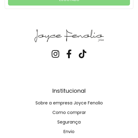
Institucional
Sobre a empresa Joyce Fenolio
Como comprar
Segurança
Envio