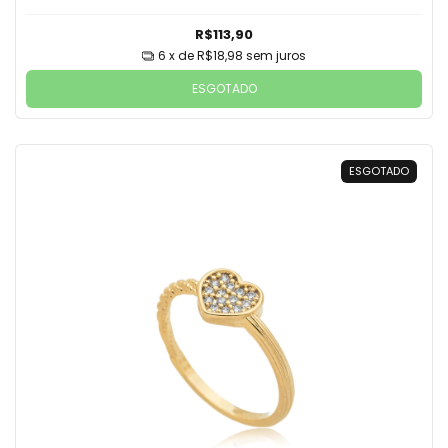
R$113,90
6
x de
R$18,98
sem juros
ESGOTADO
ESGOTADO