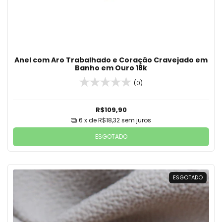
Anel com Aro Trabalhado e Coração Cravejado em
Banho em Ouro 18k
(0)
R$109,90
6
x de
R$18,32
sem juros
ESGOTADO
ESGOTADO