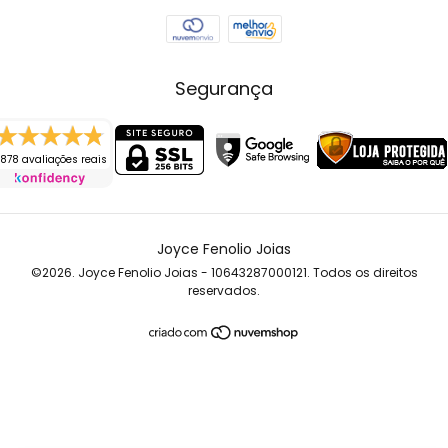
Segurança
878 avaliações reais
Joyce Fenolio Joias
©2026. Joyce Fenolio Joias - 10643287000121. Todos os direitos
reservados.