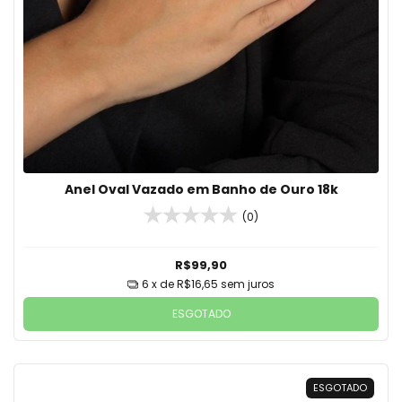
Anel Oval Vazado em Banho de Ouro 18k
(0)
R$99,90
6
x de
R$16,65
sem juros
ESGOTADO
ESGOTADO